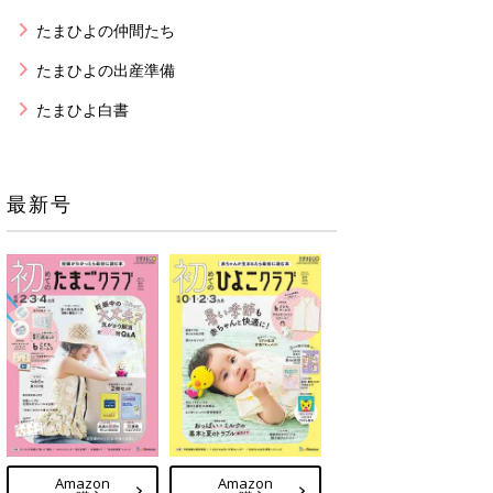
たまひよの仲間たち
たまひよの出産準備
たまひよ白書
最新号
Amazon
Amazon