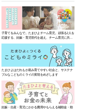
子育てをみんなで。たまひよチーム育児。頑張る2人を
応援する、妊娠・育児世代を超え、チーム育児に共感
する社会を目指していきます。
たまひよはだれもが産み育てやすい社会と、サステナ
ブルなこどものミライの実現をめざします
妊娠・出産・育児にかかる費用やもらえる補助金・助