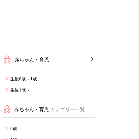
赤ちゃん・育児
生後0歳～1歳
生後1歳～
赤ちゃん・育児
カテゴリー一覧
0歳