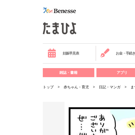
妊娠早見表
お金・手続
雑誌・書籍
アプリ
トップ
赤ちゃん・育児
日記・マンガ
ま