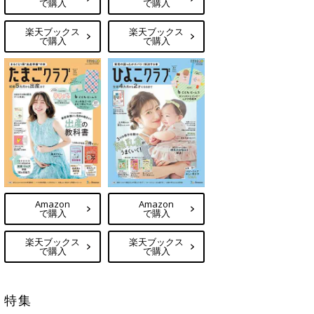
で購入
で購入
楽天ブックス
楽天ブックス
で購入
で購入
Amazon
Amazon
で購入
で購入
楽天ブックス
楽天ブックス
で購入
で購入
特集