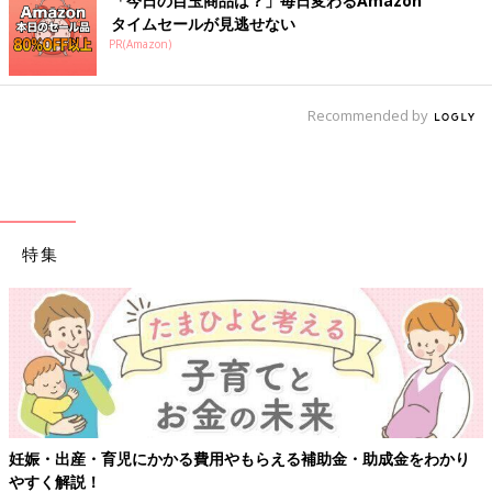
「今日の目玉商品は？」毎日変わるAmazon
タイムセールが見逃せない
PR(Amazon)
Recommended by
特集
かかる費用やもらえる補助金・助成金をわかり
【ワクチン接種でき