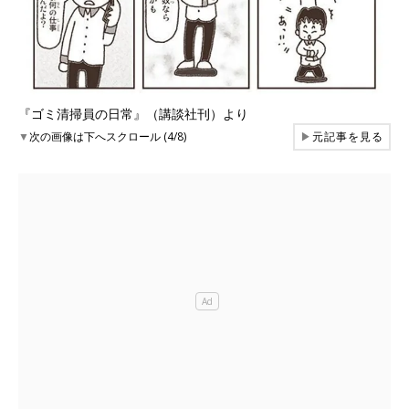
『ゴミ清掃員の日常』（講談社刊）より
▼
次の画像は下へスクロール (4/8)
▶
元記事を見る