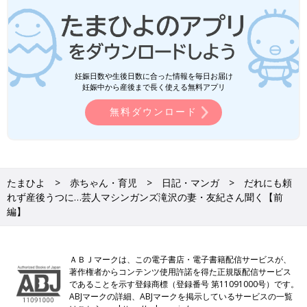
妊娠日数や生後日数に合った情報を毎日お届け
妊娠中から産後まで長く使える無料アプリ
無料ダウンロード
たまひよ
赤ちゃん・育児
日記・マンガ
だれにも頼
れず産後うつに…芸人マシンガンズ滝沢の妻・友紀さん聞く【前
編】
ＡＢＪマークは、この電子書店・電子書籍配信サービスが、
著作権者からコンテンツ使用許諾を得た正規版配信サービス
であることを示す登録商標（登録番号 第11091000号）です。
ABJマークの詳細、ABJマークを掲示しているサービスの一覧