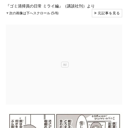
『ゴミ清掃員の日常 ミライ編』（講談社刊）より
▼
次の画像は下へスクロール (5/8)
▶
元記事を見る