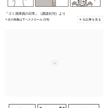
『ゴミ清掃員の日常』（講談社刊）より
▼
次の画像は下へスクロール (3/8)
▶
元記事を見る