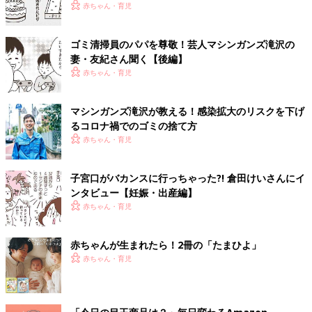
赤ちゃん・育児
ゴミ清掃員のパパを尊敬！芸人マシンガンズ滝沢の
妻・友紀さん聞く【後編】
赤ちゃん・育児
マシンガンズ滝沢が教える！感染拡大のリスクを下げ
るコロナ禍でのゴミの捨て方
赤ちゃん・育児
子宮口がバカンスに行っちゃった?! 倉田けいさんにイ
ンタビュー【妊娠・出産編】
赤ちゃん・育児
赤ちゃんが生まれたら！2冊の「たまひよ」
赤ちゃん・育児