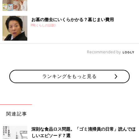
お墓の撤去にいくらかかる？墓じまい費用
PR(くらしの話題)
Recommended by
ランキングをもっと見る
関連記事
深刻な食品ロス問題。「ゴミ清掃員の日常」読んでほ
しいエピソード７選