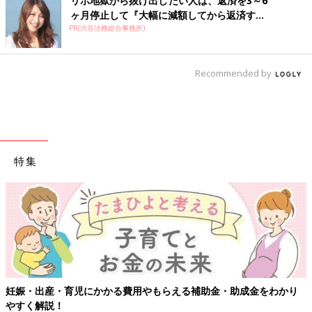
リボ地獄から抜け出したい人は、返済を3～6
ヶ月停止して『大幅に減額してから返済す...
PR(渋谷法務総合事務所)
Recommended by
特集
【ワクチン接
育児にかかる費用やもらえる補助金・助成金をわかり