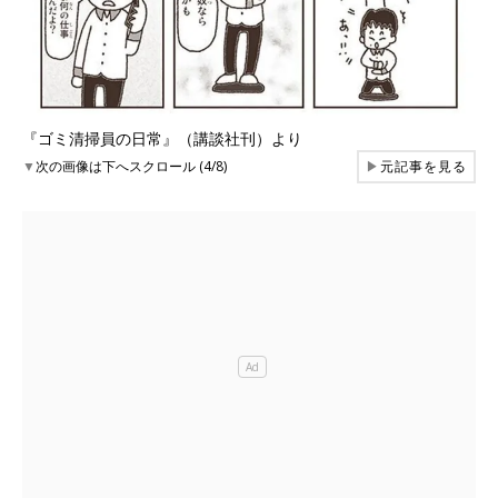
『ゴミ清掃員の日常』（講談社刊）より
▼
次の画像は下へスクロール (4/8)
▶
元記事を見る