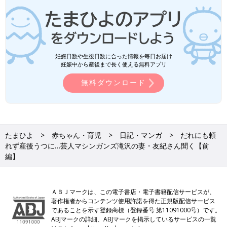
妊娠日数や生後日数に合った情報を毎日お届け
妊娠中から産後まで長く使える無料アプリ
無料ダウンロード
たまひよ
赤ちゃん・育児
日記・マンガ
だれにも頼
れず産後うつに…芸人マシンガンズ滝沢の妻・友紀さん聞く【前
編】
ＡＢＪマークは、この電子書店・電子書籍配信サービスが、
著作権者からコンテンツ使用許諾を得た正規版配信サービス
であることを示す登録商標（登録番号 第11091000号）です。
ABJマークの詳細、ABJマークを掲示しているサービスの一覧