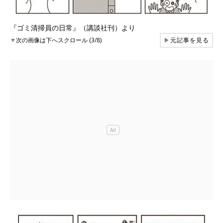
『ゴミ清掃員の日常』（講談社刊）より
▼
次の画像は下へスクロール (3/8)
▶
元記事を見る