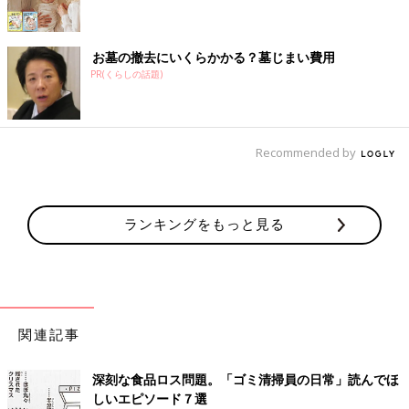
お墓の撤去にいくらかかる？墓じまい費用
PR(くらしの話題)
Recommended by
ランキングをもっと見る
関連記事
深刻な食品ロス問題。「ゴミ清掃員の日常」読んでほ
しいエピソード７選