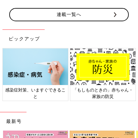
連載一覧へ
ピックアップ
対策、いますぐできるこ
「もしものときの」赤ちゃん・
日本外
と
家族の防災
最新号