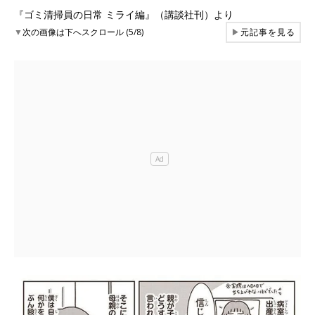
『ゴミ清掃員の日常 ミライ編』（講談社刊）より
▼
次の画像は下へスクロール (5/8)
▶
元記事を見る