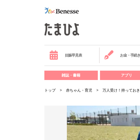
妊娠早見表
お金・手続
雑誌・書籍
アプリ
トップ
赤ちゃん・育児
万人受け！持っておき