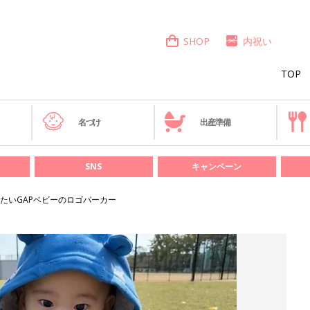
SHOP
内祝い
TOP
き
名づけ
出産準備
SNS
キャンペーン
たいGAPベビーのロゴパーカー