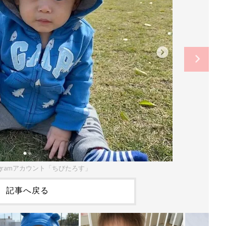
tagramアカウント「ちびたろす」
記事へ戻る