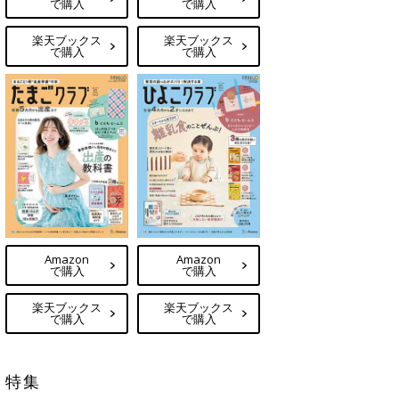
で購入
で購入
楽天ブックス
楽天ブックス
で購入
で購入
Amazon
Amazon
で購入
で購入
楽天ブックス
楽天ブックス
で購入
で購入
特集