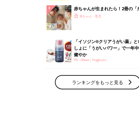
赤ちゃん・育児の人気テーマ
育児日記・マンガ
出産・育児あるあるをマンガで楽しもう
赤ちゃんの病気
赤ちゃんの病気や事故・ケガ、ホームケア