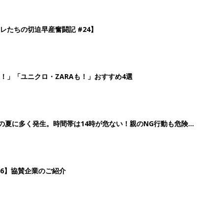
26】協賛企業のご紹介
3
4
5
>
生後日数に合った情報を毎日お届け
ら産後まで長く使える無料アプリ
ダウンロード