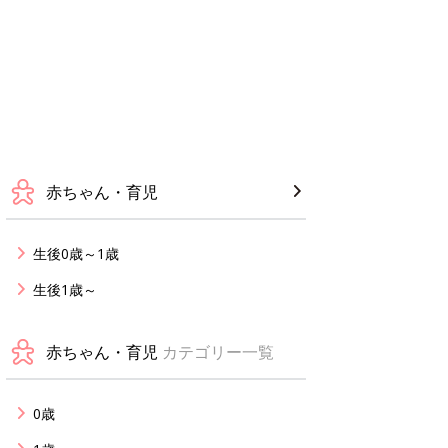
赤ちゃん・育児
生後0歳～1歳
生後1歳～
赤ちゃん・育児
カテゴリー一覧
0歳