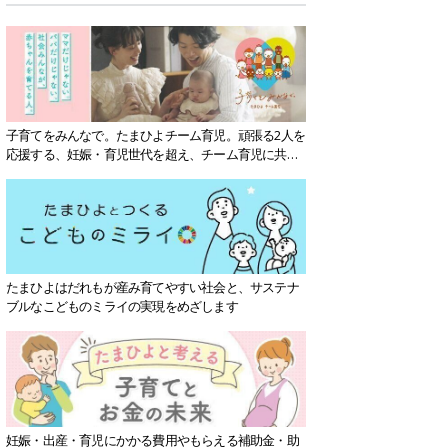
子育てをみんなで。たまひよチーム育児。頑張る2人を
応援する、妊娠・育児世代を超え、チーム育児に共感
する社会を目指していきます。
たまひよはだれもが産み育てやすい社会と、サステナ
ブルなこどものミライの実現をめざします
妊娠・出産・育児にかかる費用やもらえる補助金・助