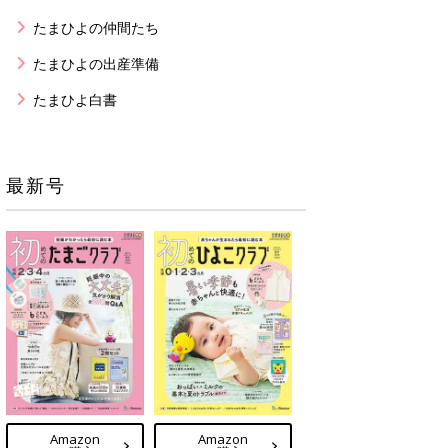
たまひよの仲間たち
たまひよの出産準備
たまひよ白書
最新号
Amazon
Amazon