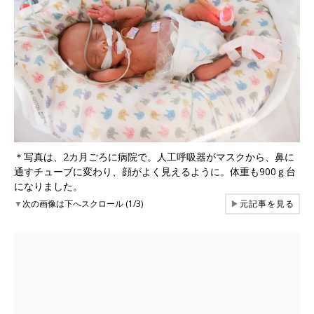
＊写真は、2カ月ごろに病院で。人工呼吸器がマスクから、鼻に
通すチューブに変わり、顔がよく見えるように。体重も900ｇ台
になりました。
▼
次の画像は下へスクロール (1/3)
▶
元記事を見る