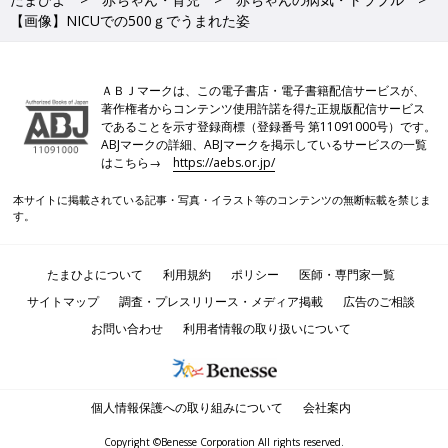
【画像】NICUでの500ｇでうまれた姿
ＡＢＪマークは、この電子書店・電子書籍配信サービスが、
著作権者からコンテンツ使用許諾を得た正規版配信サービス
であることを示す登録商標（登録番号 第11091000号）です。
ABJマークの詳細、ABJマークを掲示しているサービスの一覧
はこちら→
https://aebs.or.jp/
本サイトに掲載されている記事・写真・イラスト等のコンテンツの無断転載を禁じま
す。
たまひよについて
利用規約
ポリシー
医師・専門家一覧
サイトマップ
調査・プレスリリース・メディア掲載
広告のご相談
お問い合わせ
利用者情報の取り扱いについて
個人情報保護への取り組みについて
会社案内
Copyright ©Benesse Corporation All rights reserved.