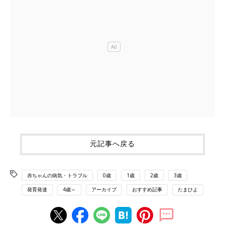
元記事へ戻る
赤ちゃんの病気・トラブル
0歳
1歳
2歳
3歳
発育発達
4歳～
アーカイブ
おすすめ記事
たまひよ