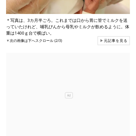
＊写真は、3カ月半ごろ。これまでは口から胃に管でミルクを送
っていたけれど、哺乳びんから母乳やミルクが飲めるように。体
重は1400ｇ台で横ばい。
▼
次の画像は下へスクロール (2/3)
▶
元記事を見る