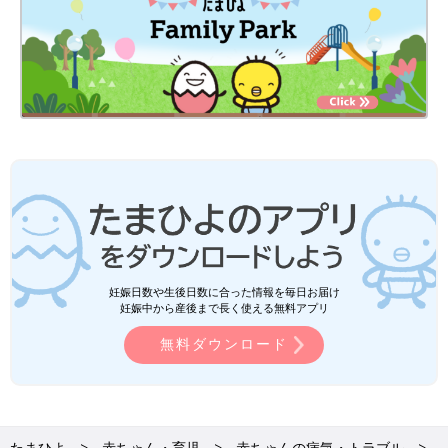
妊娠日数や生後日数に合った情報を毎日お届け
妊娠中から産後まで長く使える無料アプリ
無料ダウンロード
たまひよ
赤ちゃん・育児
赤ちゃんの病気・トラブル