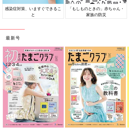
感染症対策、いますぐできるこ
「もしものときの」赤ちゃん・
と
家族の防災
最新号