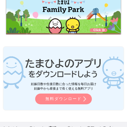
妊娠日数や生後日数に合った情報を毎日お届け
妊娠中から産後まで長く使える無料アプリ
無料ダウンロード