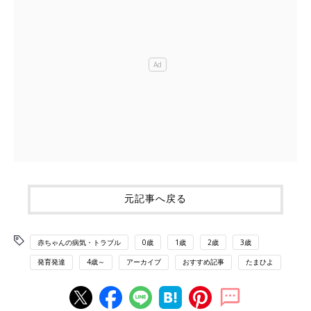
元記事へ戻る
赤ちゃんの病気・トラブル
0歳
1歳
2歳
3歳
発育発達
4歳～
アーカイブ
おすすめ記事
たまひよ