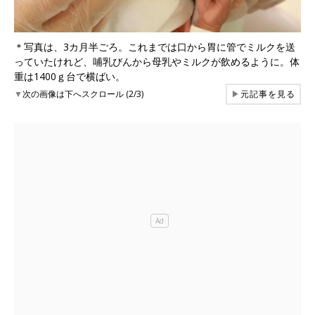
＊写真は、3カ月半ごろ。これまでは口から胃に管でミルクを送
っていたけれど、哺乳びんから母乳やミルクが飲めるように。体
重は1400ｇ台で横ばい。
▼
次の画像は下へスクロール (2/3)
▶
元記事を見る