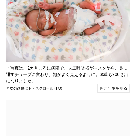
＊写真は、2カ月ごろに病院で。人工呼吸器がマスクから、鼻に
通すチューブに変わり、顔がよく見えるように。体重も900ｇ台
になりました。
▼
次の画像は下へスクロール (1/3)
▶
元記事を見る