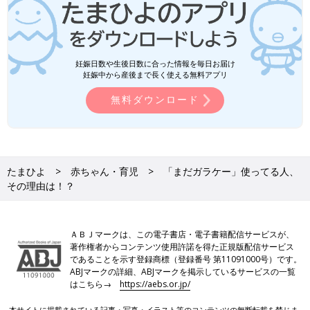
妊娠日数や生後日数に合った情報を毎日お届け
妊娠中から産後まで長く使える無料アプリ
無料ダウンロード
たまひよ
赤ちゃん・育児
「まだガラケー」使ってる人、
その理由は！？
ＡＢＪマークは、この電子書店・電子書籍配信サービスが、
著作権者からコンテンツ使用許諾を得た正規版配信サービス
であることを示す登録商標（登録番号 第11091000号）です。
ABJマークの詳細、ABJマークを掲示しているサービスの一覧
はこちら→
https://aebs.or.jp/
本サイトに掲載されている記事・写真・イラスト等のコンテンツの無断転載を禁じま