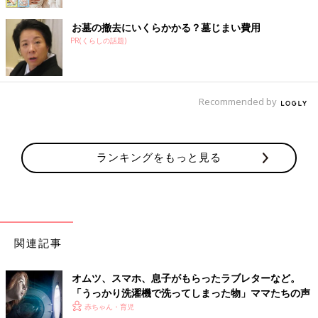
お墓の撤去にいくらかかる？墓じまい費用
PR(くらしの話題)
Recommended by
ランキングをもっと見る
関連記事
オムツ、スマホ、息子がもらったラブレターなど。
「うっかり洗濯機で洗ってしまった物」ママたちの声
赤ちゃん・育児