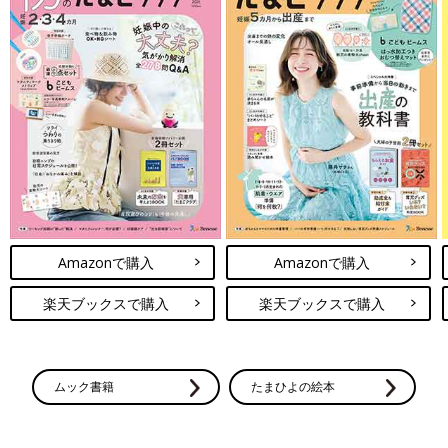
Amazonで購入
Amazonで購入
楽天ブックスで購入
楽天ブックスで購入
ムック書籍
たまひよの絵本