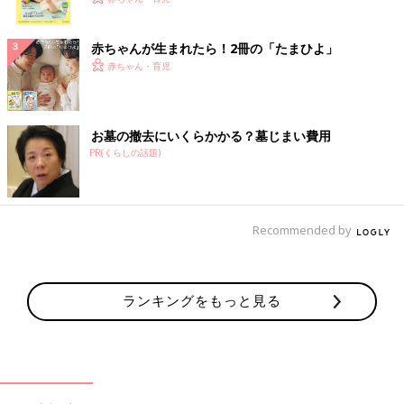
ク
赤ちゃんが生まれたら！2冊の「たまひよ」
赤ちゃん・育児
お墓の撤去にいくらかかる？墓じまい費用
PR(くらしの話題)
Recommended by
ランキングをもっと見る