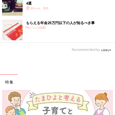
4選
赤ちゃん・育児
もらえる年金25万円以下の人が知るべき事
PR(くらしの話題)
Recommended by
特集
【ワクチン接