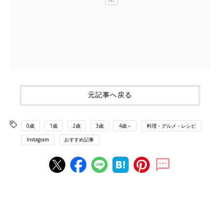
元記事へ戻る
0歳
1歳
2歳
3歳
4歳～
料理・グルメ・レシピ
Instagram
おすすめ記事