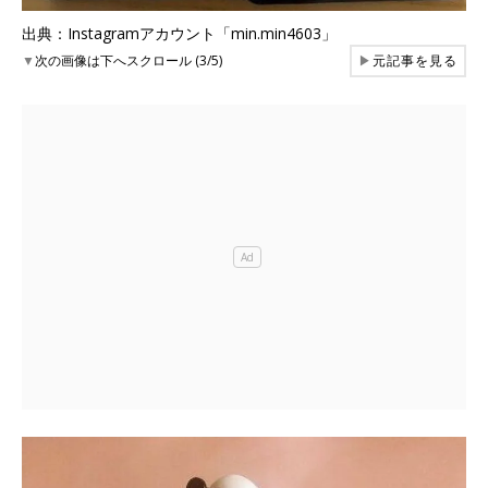
出典：Instagramアカウント「min.min4603」
▼
次の画像は下へスクロール (3/5)
▶
元記事を見る