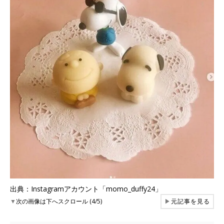
出典：Instagramアカウント「momo_duffy24」
▼
次の画像は下へスクロール (4/5)
▶
元記事を見る