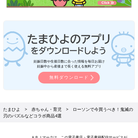
妊娠日数や生後日数に合った情報を毎日お届け
妊娠中から産後まで長く使える無料アプリ
無料ダウンロード
たまひよ
赤ちゃん・育児
ローソンで今買うべき！鬼滅の
刃のパズルなどコラボ商品4選
ＡＢＪマークは、この電子書店・電子書籍配信サービスが、