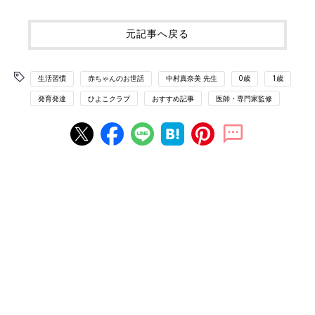
元記事へ戻る
生活習慣
赤ちゃんのお世話
中村真奈美 先生
0歳
1歳
発育発達
ひよこクラブ
おすすめ記事
医師・専門家監修