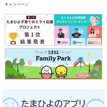
キャンペーン