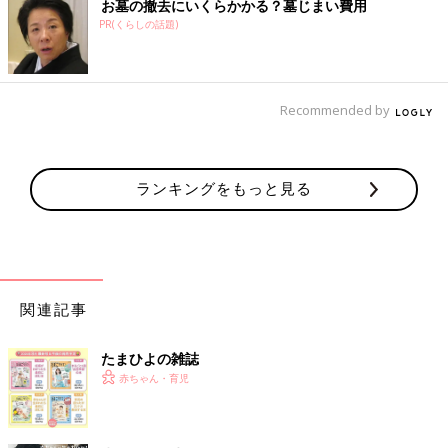
お墓の撤去にいくらかかる？墓じまい費用
PR(くらしの話題)
Recommended by
ランキングをもっと見る
関連記事
たまひよの雑誌
赤ちゃん・育児