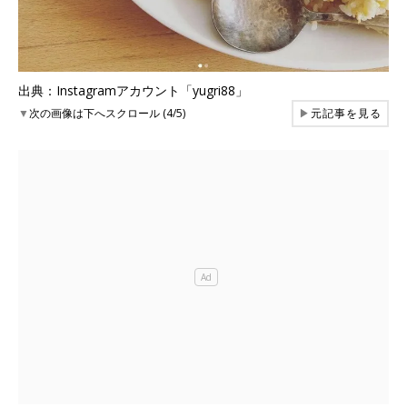
出典：Instagramアカウント「yugri88」
▼
次の画像は下へスクロール (4/5)
▶
元記事を見る