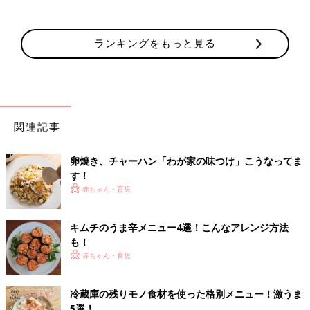
ランキングをもっと見る
関連記事
卵焼き、チャーハン「わが家の味つけ」こうなってま
す！
赤ちゃん・育児
キムチのうま辛メニュー4選！こんなアレンジ方法
も！
赤ちゃん・育児
冷蔵庫の残りモノ食材を使った格別メニュー！激うま
5選！