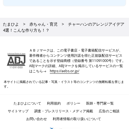
たまひよ
赤ちゃん・育児
チャーハンのアレンジアイデア
4選！こんな作り方も！？
ＡＢＪマークは、この電子書店・電子書籍配信サービスが、
著作権者からコンテンツ使用許諾を得た正規版配信サービス
であることを示す登録商標（登録番号 第11091000号）です。
ABJマークの詳細、ABJマークを掲示しているサービスの一覧
はこちら→
https://aebs.or.jp/
本サイトに掲載されている記事・写真・イラスト等のコンテンツの無断転載を禁じま
す。
たまひよについて
利用規約
ポリシー
医師・専門家一覧
サイトマップ
調査・プレスリリース・メディア掲載
広告のご相談
お問い合わせ
利用者情報の取り扱いについて