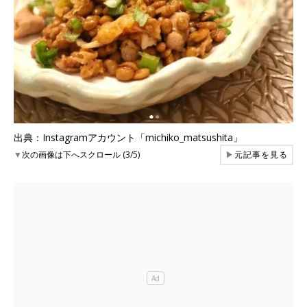
出典：Instagramアカウント「michiko_matsushita」
▼
次の画像は下へスクロール (3/5)
▶
元記事を見る