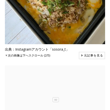
出典：Instagramアカウント「sosora_t」
▼
次の画像は下へスクロール (2/5)
▶
元記事を見る