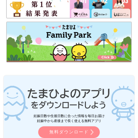
妊娠日数や生後日数に合った情報を毎日お届け
妊娠中から産後まで長く使える無料アプリ
無料ダウンロード