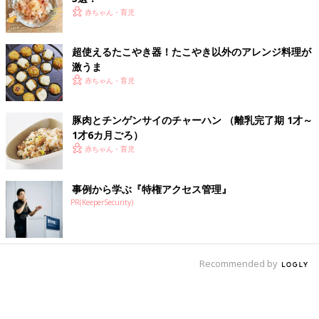
赤ちゃん・育児
超使えるたこやき器！たこやき以外のアレンジ料理が
激うま
赤ちゃん・育児
豚肉とチンゲンサイのチャーハン （離乳完了期 1才～
1才6カ月ごろ）
赤ちゃん・育児
事例から学ぶ『特権アクセス管理』
PR(KeeperSecurity)
Recommended by