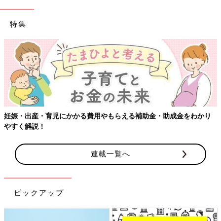
特集
【ワクチン接種できるものも】妊婦の感染症対策、知っ
金をわかり
連載一覧へ
ピックアップ