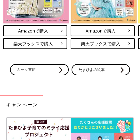
Amazonで購入
Amazonで購入
楽天ブックスで購入
楽天ブックスで購入
ムック書籍
たまひよの絵本
キャンペーン