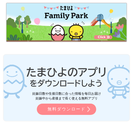
妊娠日数や生後日数に合った情報を毎日お届け
妊娠中から産後まで長く使える無料アプリ
無料ダウンロード