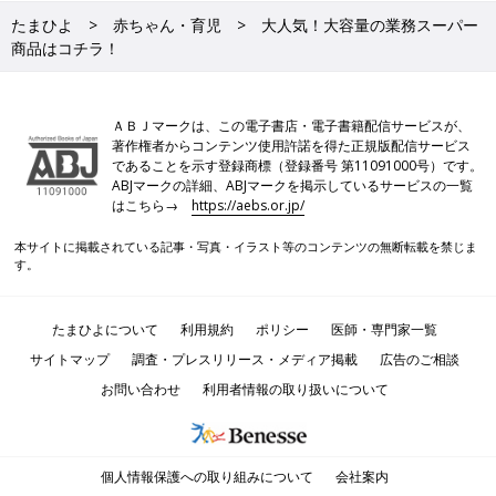
たまひよ
赤ちゃん・育児
大人気！大容量の業務スーパー
商品はコチラ！
ＡＢＪマークは、この電子書店・電子書籍配信サービスが、
著作権者からコンテンツ使用許諾を得た正規版配信サービス
であることを示す登録商標（登録番号 第11091000号）です。
ABJマークの詳細、ABJマークを掲示しているサービスの一覧
はこちら→
https://aebs.or.jp/
本サイトに掲載されている記事・写真・イラスト等のコンテンツの無断転載を禁じま
す。
たまひよについて
利用規約
ポリシー
医師・専門家一覧
サイトマップ
調査・プレスリリース・メディア掲載
広告のご相談
お問い合わせ
利用者情報の取り扱いについて
個人情報保護への取り組みについて
会社案内