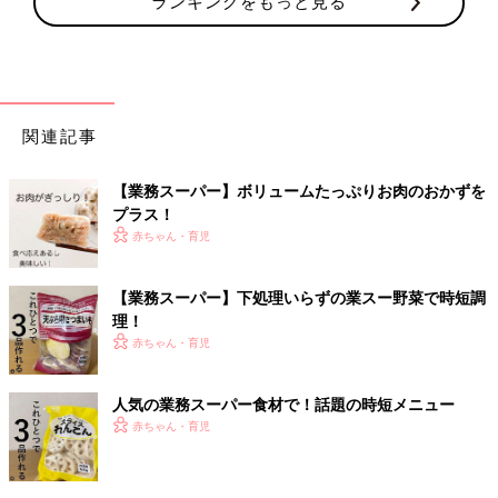
ランキングをもっと見る
関連記事
【業務スーパー】ボリュームたっぷりお肉のおかずを
プラス！
赤ちゃん・育児
【業務スーパー】下処理いらずの業スー野菜で時短調
理！
赤ちゃん・育児
人気の業務スーパー食材で！話題の時短メニュー
赤ちゃん・育児