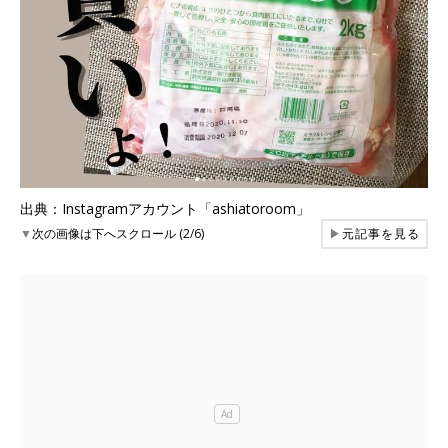
出典：Instagramアカウント「ashiatoroom」
▼
次の画像は下へスクロール (2/6)
▶
元記事を見る