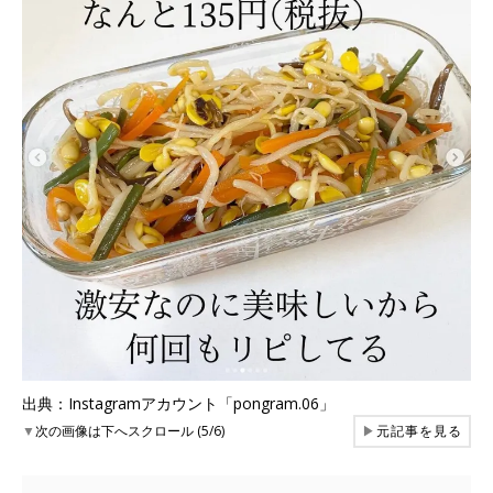
出典：Instagramアカウント「pongram.06」
▼
次の画像は下へスクロール (5/6)
▶
元記事を見る