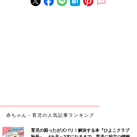
赤ちゃん・育児の人気記事ランキング
育児の困ったがズバリ！解決する本『ひよこクラブ
秋号』 4カ月～2才になるまで、育児に役立つ情報が