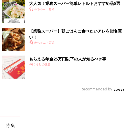
大人気！業務スーパー簡単レトルトおすすめ品5選
赤ちゃん・育児
【業務スーパー】朝ごはんに食べたいアレを指名買
い！
赤ちゃん・育児
もらえる年金25万円以下の人が知るべき事
PR(くらしの話題)
Recommended by
特集