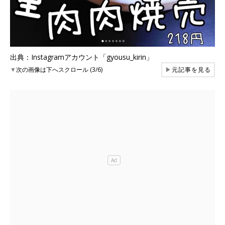
出典：Instagramアカウント「gyousu_kirin」
▼
次の画像は下へスクロール (3/6)
▶
元記事を見る