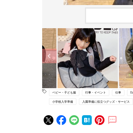
ベビー・子ども服
行事・イベント
仕事
0
小学校入学準備
入園準備に役立つグッズ・サービス