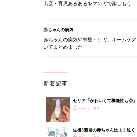
出産・育児あるあるをマンガで楽しもう
赤ちゃんの病気
赤ちゃんの病気や事故・ケガ、ホームケア
いてまとめました
新着記事
セリア「かわいくて機能性も◎」
赤ちゃん・育児
生後3週目の赤ちゃんはよく泣く
って本当？【専門家】