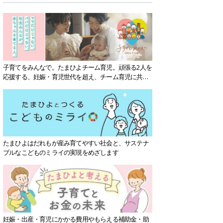
子育てをみんなで。たまひよチーム育児。頑張る2人を
応援する、妊娠・育児世代を超え、チーム育児に共感
する社会を目指していきます。
たまひよはだれもが産み育てやすい社会と、サステナ
ブルなこどものミライの実現をめざします
妊娠・出産・育児にかかる費用やもらえる補助金・助