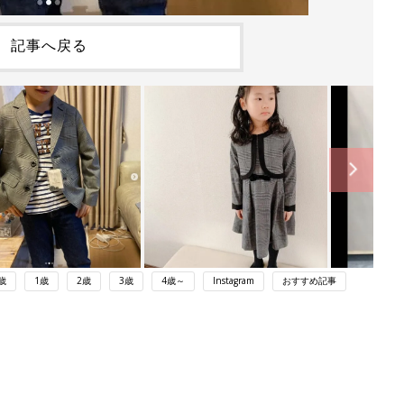
記事へ戻る
歳
1歳
2歳
3歳
4歳～
Instagram
おすすめ記事