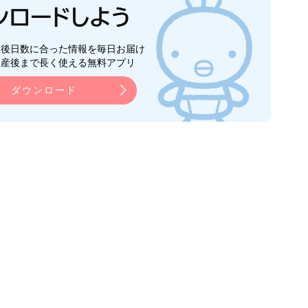
生後日数に合った情報を毎日お届け
ら産後まで長く使える無料アプリ
ダウンロード