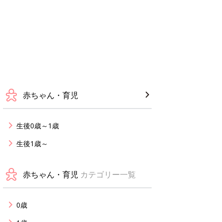
赤ちゃん・育児
生後0歳～1歳
生後1歳～
赤ちゃん・育児
カテゴリー一覧
0歳