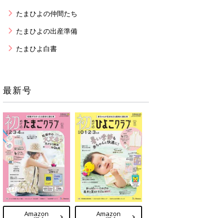
たまひよの仲間たち
たまひよの出産準備
たまひよ白書
最新号
Amazon
Amazon