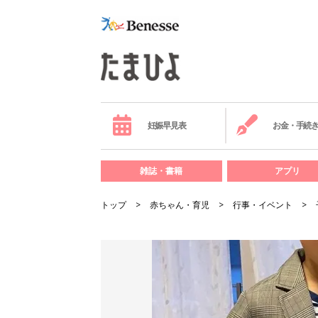
妊娠早見表
お金・手続
雑誌・書籍
アプリ
トップ
赤ちゃん・育児
行事・イベント