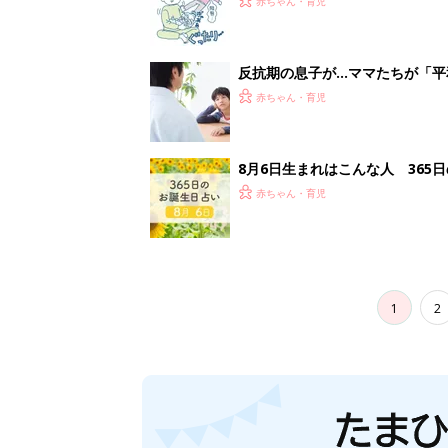
赤ちゃん・育児
反抗期の息子が...ママたちが「
赤ちゃん・育児
8月6日生まれはこんな人 365
赤ちゃん・育児
1
2