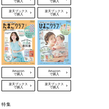
で購入
で購入
楽天ブックス
楽天ブックス
で購入
で購入
Amazon
Amazon
で購入
で購入
楽天ブックス
楽天ブックス
で購入
で購入
特集