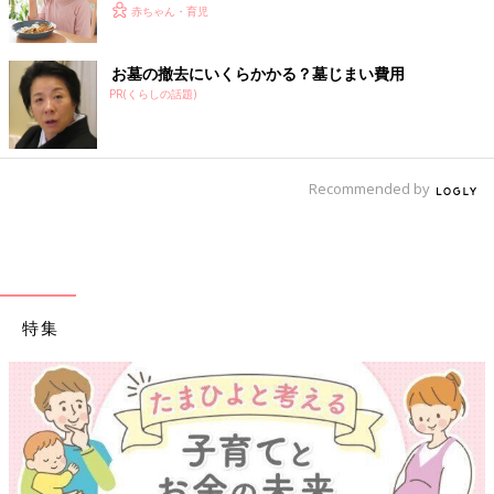
赤ちゃん・育児
お墓の撤去にいくらかかる？墓じまい費用
PR(くらしの話題)
Recommended by
特集