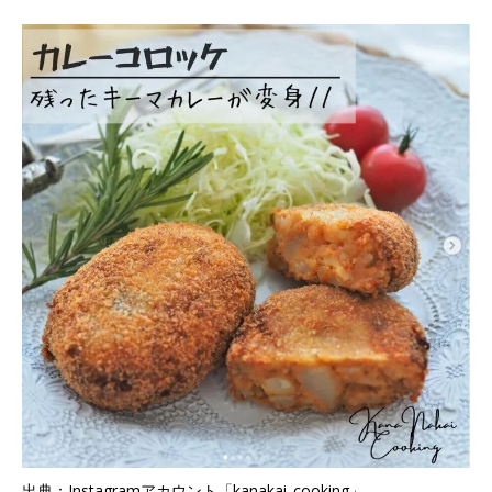
出典：Instagramアカウント「kanakai_cooking」