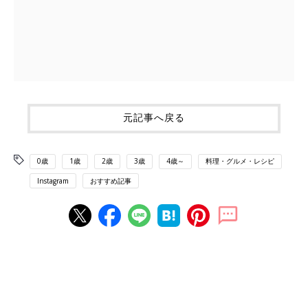
元記事へ戻る
0歳
1歳
2歳
3歳
4歳～
料理・グルメ・レシピ
Instagram
おすすめ記事