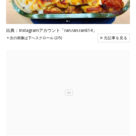
出典：Instagramアカウント「ran.ran.ran614」
▼
次の画像は下へスクロール (2/5)
▶
元記事を見る