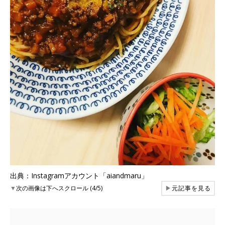
出典：Instagramアカウント「aiandmaru」
▼
次の画像は下へスクロール (4/5)
▶
元記事を見る