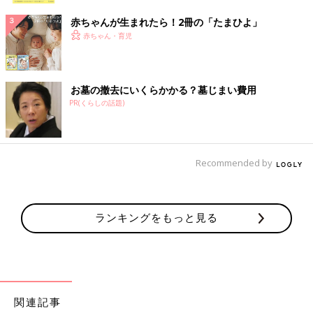
赤ちゃんが生まれたら！2冊の「たまひよ」
赤ちゃん・育児
お墓の撤去にいくらかかる？墓じまい費用
PR(くらしの話題)
Recommended by
ランキングをもっと見る
関連記事