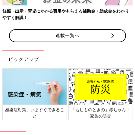
【ワクチン接種できるものも】妊婦の感染症対策、知っておいて！
連載一覧へ
ピックアップ
日本外来小児科学会リーフレッ
六星占術 細木かおりさんの人生
ト検討会
相談