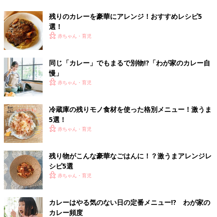
残りのカレーを豪華にアレンジ！おすすめレシピ5
選！
赤ちゃん・育児
同じ「カレー」でもまるで別物!?「わが家のカレー自
慢」
赤ちゃん・育児
冷蔵庫の残りモノ食材を使った格別メニュー！激うま
5選！
赤ちゃん・育児
残り物がこんな豪華なごはんに！？激うまアレンジレ
シピ5選
赤ちゃん・育児
カレーはやる気のない日の定番メニュー!? わが家の
カレー頻度