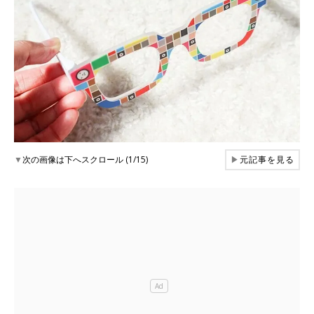
▼
次の画像は下へスクロール (1/15)
▶
元記事を見る