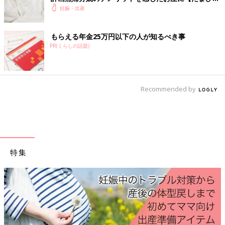
酔薬を注入するのとは異なります。痛みの刺激が集まる部位をめ
出産体験談】
妊娠・出産
がけて用いられるもので麻酔薬の量は少なくてすみ、重篤なリス
クも起こりにくいのが利点です。また、無痛分娩では産婦さんの
もらえる年金25万円以下の人が知るべき事
いきむ力も必要とするので、作用が緩やかで痛みの抑え具合をコ
PR(くらしの話題)
ントロールできるのも無痛分娩での使用に適した麻酔と言えるで
しょう。
以下、同じく麻酔薬を使用する帝王切開の場合との違いを参考ま
Recommended by
でに紹介しておきます。
●麻酔薬や方法の違い
帝王切開でも予定帝王切開と、緊急帝王切開では多少違いがあり
ますが、いずれにしても手術中の痛みを感じないように、無痛分
特集
娩時と同じ麻酔薬でも濃度の濃い薬や、無痛分娩時とは異なる麻
酔効果の高い薬を使用します。予定帝王切開ではCSEAで用いら
れる脊髄くも膜下鎮痛を行うのが一般的です。また手術後に硬膜
外鎮痛を行うこともありますが、カテーテルを入れる場所が無痛
分娩時とは多少異なります。
帝王切開の場合も通常局所麻酔を行うことから、少量の薬ですむ
ので、赤ちゃんへの影響はほとんどなく、赤ちゃんが眠ったまま