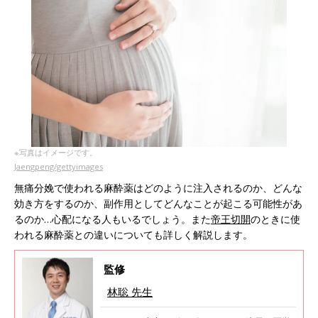
※写真はイメージです。
Jaengpeng/gettyimages
無痛分娩で使われる麻酔薬はどのように注入されるのか、どんな
効き方をするのか、副作用としてどんなことが起こる可能性があ
るのか…心配になる人もいるでしょう。また
帝王切開
のときに使
われる麻酔薬との違いについても詳しく解説します。
監修
林聡 先生