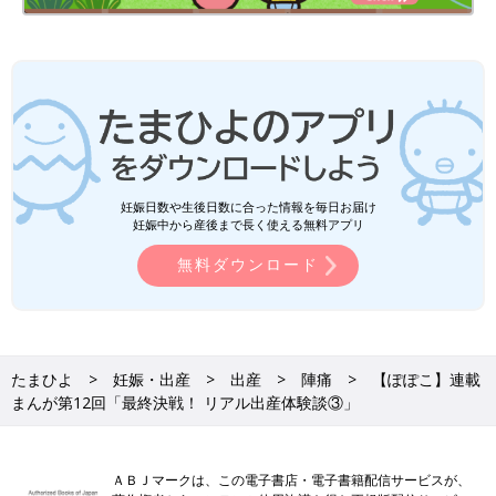
妊娠日数や生後日数に合った情報を毎日お届け
妊娠中から産後まで長く使える無料アプリ
無料ダウンロード
たまひよ
妊娠・出産
出産
陣痛
【ぽぽこ】連載
まんが第12回「最終決戦！ リアル出産体験談③」
ＡＢＪマークは、この電子書店・電子書籍配信サービスが、