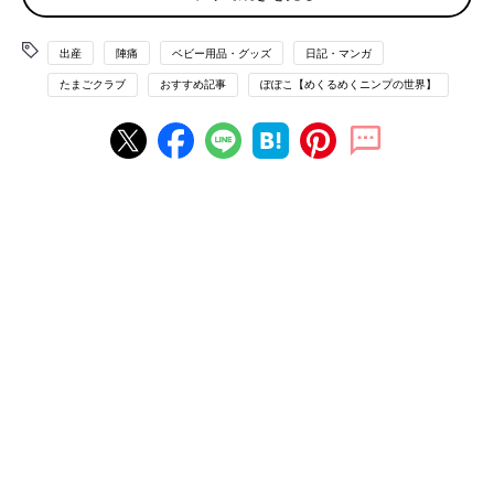
出産
陣痛
ベビー用品・グッズ
日記・マンガ
たまごクラブ
おすすめ記事
ぽぽこ【めくるめくニンプの世界】