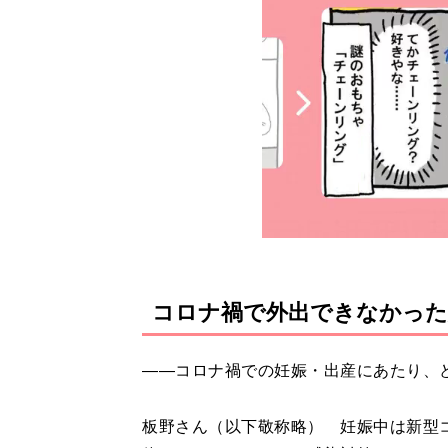
コロナ禍で外出できなかった
――コロナ禍での妊娠・出産にあたり、
板野さん（以下敬称略） 妊娠中は新型