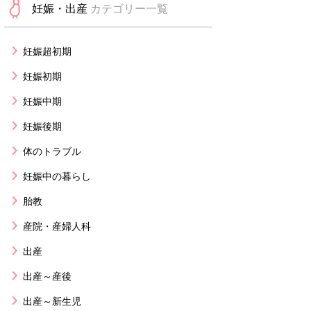
妊娠・出産
カテゴリー一覧
妊娠超初期
妊娠初期
妊娠中期
妊娠後期
体のトラブル
妊娠中の暮らし
胎教
産院・産婦人科
出産
出産～産後
出産～新生児