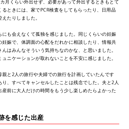
2カ月くらい外出せず、必要があって外出するときもとて
るときには、家でPCR検査をしてもらったり、日用品
控えたりしました。
ちにも会えなくて孤独を感じました。同じくらいの妊娠
の妊娠で、体調面の心配をだれかに相談したり、情報共
さんはみんなそういう気持ちなのかな、と思いました。
ミュニケーションが取れないことを不安に感じました。
母親と2人の旅行や夫婦での旅行を計画していたんです
あり、すべてキャンセルしたことは残念でした。夫と2人
出産前に大人だけの時間をもう少し楽しめたらよかった
跡を感じた出産