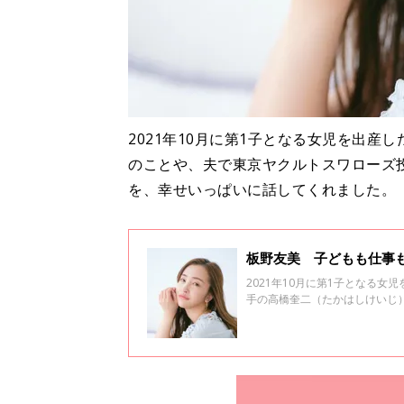
2021年10月に第1子となる女児を出
のことや、夫で東京ヤクルトスワローズ
を、幸せいっぱいに話してくれました。
板野友美 子どもも仕事
2021年10月に第1子となる
手の高橋奎二（たかはしけいじ
うです。板野さんの育児の工夫