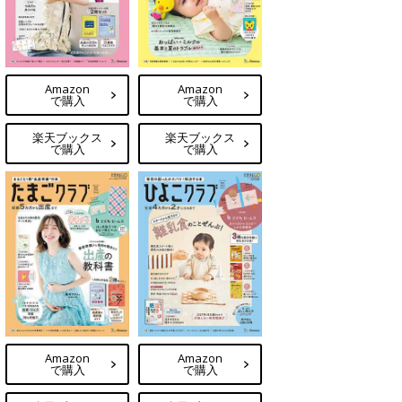
Amazon
Amazon
で購入
で購入
楽天ブックス
楽天ブックス
で購入
で購入
Amazon
Amazon
で購入
で購入