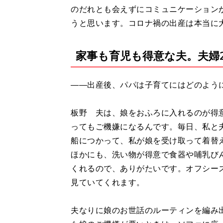
のだれとも会えずにコミュニケーション
うと思います。コロナ禍の出産は本当に
家事も育児も得意な夫。夫婦
――出産後、パパは子育てにはどのよう
板野 夫は、娘をおふろに入れるのが得
ってもご機嫌になるんです。毎日、私と
船につかって、私が娘を受け取って着替
ほかにも、洗い物が得意で食器や哺乳び
くれるので、ありがたいです。オフシー
見ていてくれます。
夫なりに娘のお世話のルーティンを編み