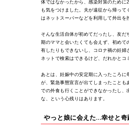
体ではなかったから、感染対策のために
も気をつけました。夫が遠征から帰ってく
はネットスーパーなどを利用して外出を
そんな生活自体が初めてだったし、友だ
期のママと会いたくても会えず、初めて
有したりもできないし、コロナ禍の妊婦
ネットで検索はできるけど、だれかとコ
あとは、妊娠中の安定期に入ったころに
が、緊急事態宣言が出てしまったことも
での外食も行くことができなかったし、
な、という心残りはあります。
やっと娘に会えた…幸せと奇