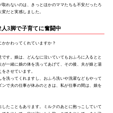
が取れないのは、きっとほかのママたちも不安だったろ
大変だと実感しました。
2人3脚で子育てに奮闘中
にかかわってくれていますか？
意です。娘は、どんなに泣いていてもおふろに入るとと
夫が一緒に娘の体を洗ってあげて、その後、夫が娘と湯
えをさせています。
んを洗ってくれますし、おふろ洗いや洗濯などもやって
ズンで夫の仕事が休みのときは、私が仕事の間は、娘を
出したこともあります。ミルクのあとに抱っこしていて