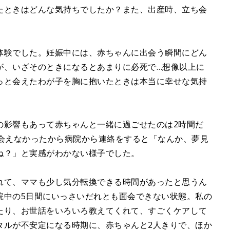
たときはどんな気持ちでしたか？また、出産時、立ち会
体験でした。妊娠中には、赤ちゃんに出会う瞬間にどん
が、いざそのときになるとあまりに必死で…想像以上に
っと会えたわが子を胸に抱いたときは本当に幸せな気持
の影響もあって赤ちゃんと一緒に過ごせたのは2時間だ
日会えなかったから病院から連絡をすると「なんか、夢見
ね？」と実感がわかない様子でした。
れて、ママも少し気分転換できる時間があったと思うん
院中の5日間にいっさいだれとも面会できない状態。私の
たり、お世話をいろいろ教えてくれて、すごくケアして
タルが不安定になる時期に、赤ちゃんと2人きりで、ほか