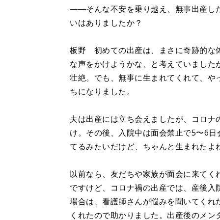
――そんな不安を乗り越え、無事出産し
いはありましたか？
板野 初めての出産は、まさに奇跡的な
な声をかけようかな、と考えていました
壮絶。でも、無事に生まれてくれて、や
ちになりました。
夫は出産には立ち会えましたが、コロナ
け。その後、入院中は面会禁止で5〜6
てるみたいだけど、ちゃんと生まれたよ
以前なら、友だちや家族が面会に来てく
ですけど、コロナ禍の出産では、産後入
場合は、看護師さんが悩みを聞いてくれ
くれたので助かりました。出産後のメン