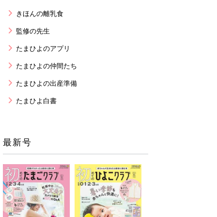
きほんの離乳食
監修の先生
たまひよのアプリ
たまひよの仲間たち
たまひよの出産準備
たまひよ白書
最新号