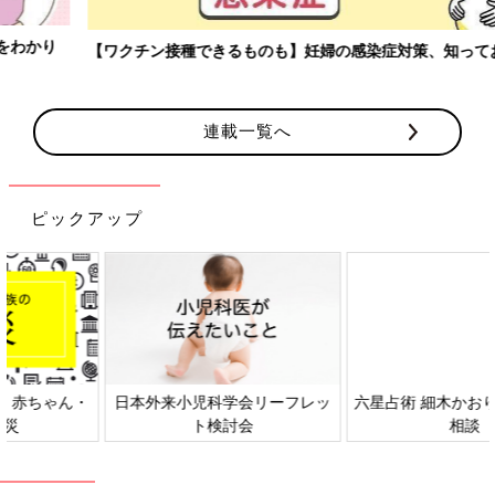
【ワクチン接種できるものも】妊婦の感染症対策、知っておいて！
連載一覧へ
ピックアップ
日本外来小児科学会リーフレッ
六星占術 細木かおりさんの人生
ト検討会
相談