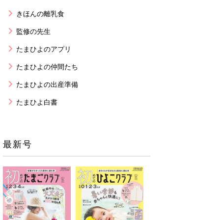
きほんの離乳食
監修の先生
たまひよのアプリ
たまひよの仲間たち
たまひよの出産準備
たまひよ白書
最新号