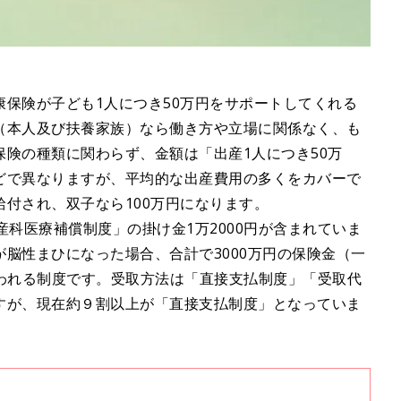
保険が子ども1人につき50万円をサポートしてくれる
（本人及び扶養家族）なら働き方や立場に関係なく、も
険の種類に関わらず、金額は「出産1人につき50万
どで異なりますが、平均的な出産費用の多くをカバーで
付され、双子なら100万円になります。
科医療補償制度」の掛け金1万2000円が含まれていま
脳性まひになった場合、合計で3000万円の保険金（一
支払われる制度です。受取方法は「直接支払制度」「受取代
すが、現在約９割以上が「直接支払制度」となっていま