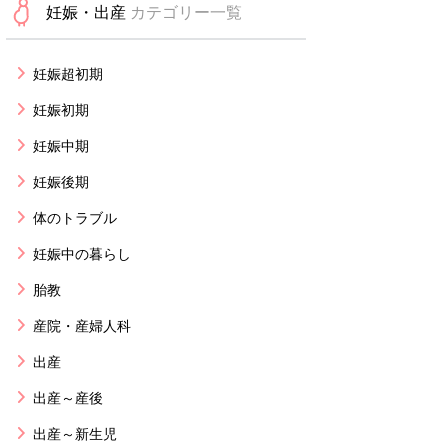
妊娠・出産
カテゴリー一覧
妊娠超初期
妊娠初期
妊娠中期
妊娠後期
体のトラブル
妊娠中の暮らし
胎教
産院・産婦人科
出産
出産～産後
出産～新生児