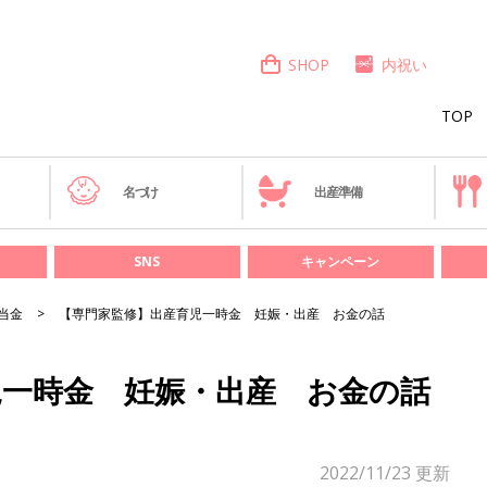
SHOP
内祝い
TOP
き
名づけ
出産準備
SNS
キャンペーン
当金
【専門家監修】出産育児一時金 妊娠・出産 お金の話
児一時金 妊娠・出産 お金の話
2022/11/23
更新