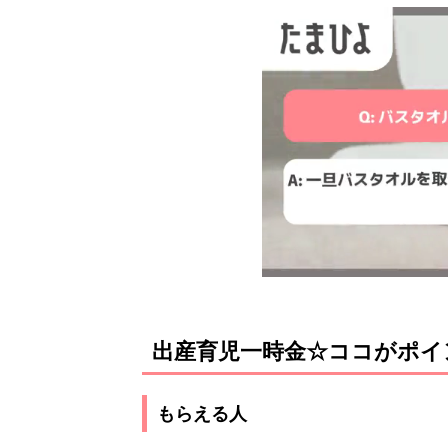
出産育児一時金☆ココがポイ
もらえる人