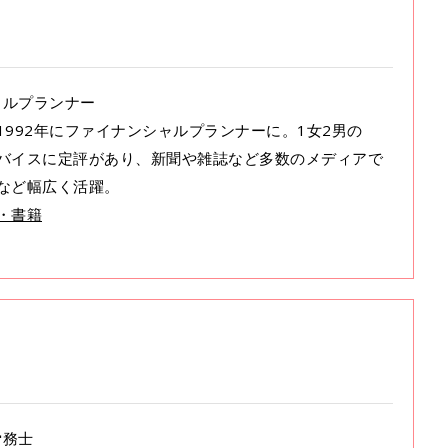
シャルプランナー
992年にファイナンシャルプランナーに。1女2男の
バイスに定評があり、新聞や雑誌など多数のメディアで
など幅広く活躍。
・書籍
労務士