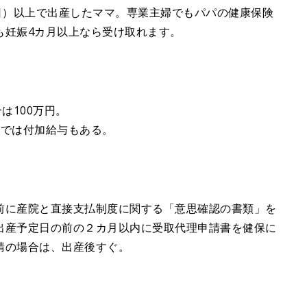
日）以上で出産したママ。専業主婦でもパパの健康保険
も妊娠4カ月以上なら受け取れます。
は100万円。
体では付加給与もある。
前に産院と直接支払制度に関する「意思確認の書類」を
出産予定日の前の２カ月以内に受取代理申請書を健保に
請の場合は、出産後すぐ。