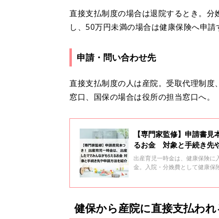
直接支払制度の場合は退院するとき。分
し、50万円未満の場合は健康保険へ申
申請・問い合わせ先
直接支払制度の人は産院。受取代理制度
窓口、国保の場合は役所の担当窓口へ。
【専門家監修】申請書見
るお金 対象と手続き先
出産育児一時金は、健康保険に
金。入院・分娩費として健康保
康保険から産院への「直接支払
健保から産院に直接支払われ