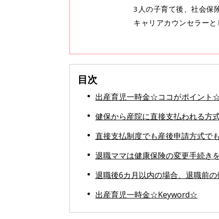
3人の子育て後、社会保
キャリアカウンセラーと
目次
出産育児一時金☆ココがポイント
健保から産院に直接支払われる方
直接支払制度でも産後申請方式でも
退職ママは健康保険の変更手続き
退職後6カ月以内の場合、退職前の
出産育児一時金☆Keyword☆