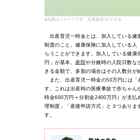
●写真はイメージです 写真提供/ピクスタ
出産育児一時金とは、加入している健康
制度のこと。健康保険に加入している人
らうことができます。加入している健康保
円」が基本。
産院
や分娩時の入院日数な
きる金額で、多胎の場合はその人数分が給
また、出産育児一時金の50万円には「産
す。これは出産時の医療事故で赤ちゃんが
時金600万円＋分割金2400万円）が
理制度」「産後申請方式」と３つありま
す。