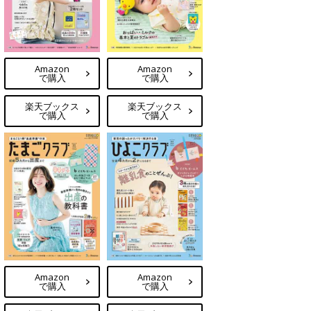
Amazon
Amazon
で購入
で購入
楽天ブックス
楽天ブックス
で購入
で購入
Amazon
Amazon
で購入
で購入