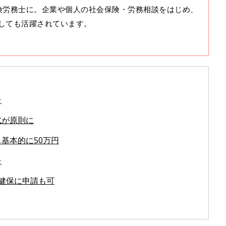
険労務士に。企業や個人の社会保険・労務相談をはじめ、
しても活躍されています。
☆
式が原則に
基本的に50万円
を
健保に申請も可