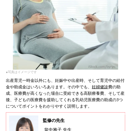
●写真はイメージです
出産育児一時金以外にも、妊娠中や出産時、そして育児中の給付
金や助成金はいろいろあります。その中でも、
妊婦健診
費の助
成、医療費が高くなった場合に受給できる高額療養費、そして産
後、子どもの医療費を援助してくれる乳幼児医療費の助成の3つ
についてポイントをわかりやすく説明します。
監修の先生
畠中雅子 先生