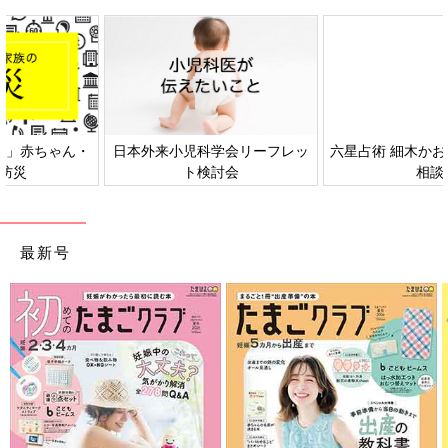
日本外来小児科学会リーフレッ
六星占術 細木かおりさんの人生
ト検討会
相談
最新号