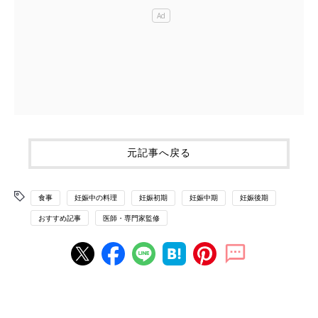
元記事へ戻る
食事
妊娠中の料理
妊娠初期
妊娠中期
妊娠後期
おすすめ記事
医師・専門家監修