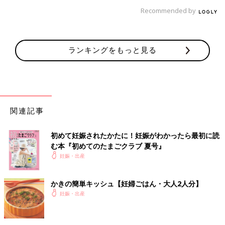
Recommended by
ランキングをもっと見る
関連記事
初めて妊娠されたかたに！妊娠がわかったら最初に読
む本『初めてのたまごクラブ 夏号』
妊娠・出産
かきの簡単キッシュ【妊婦ごはん・大人2人分】
妊娠・出産