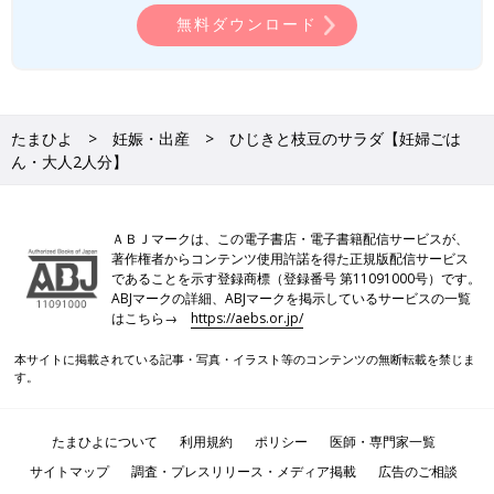
無料ダウンロード
たまひよ
妊娠・出産
ひじきと枝豆のサラダ【妊婦ごは
ん・大人2人分】
ＡＢＪマークは、この電子書店・電子書籍配信サービスが、
著作権者からコンテンツ使用許諾を得た正規版配信サービス
であることを示す登録商標（登録番号 第11091000号）です。
ABJマークの詳細、ABJマークを掲示しているサービスの一覧
はこちら→
https://aebs.or.jp/
本サイトに掲載されている記事・写真・イラスト等のコンテンツの無断転載を禁じま
す。
たまひよについて
利用規約
ポリシー
医師・専門家一覧
サイトマップ
調査・プレスリリース・メディア掲載
広告のご相談