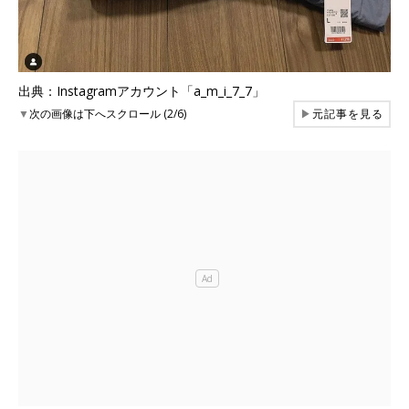
出典：Instagramアカウント「a_m_i_7_7」
▼
次の画像は下へスクロール (2/6)
▶
元記事を見る