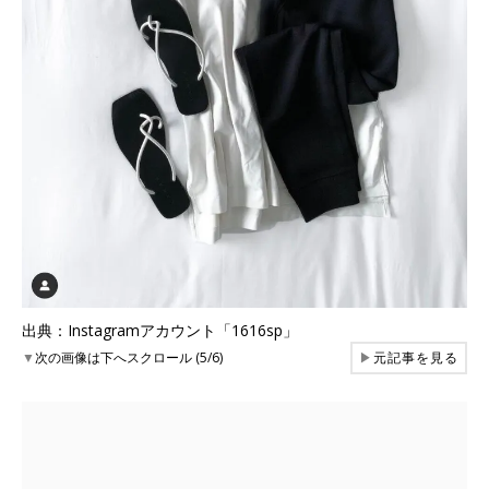
出典：Instagramアカウント「1616sp」
▼
次の画像は下へスクロール (5/6)
▶
元記事を見る