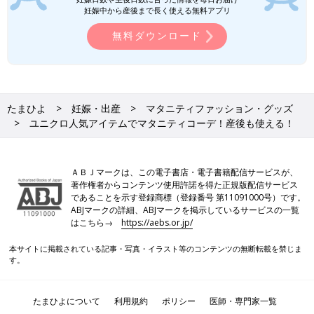
妊娠中から産後まで長く使える無料アプリ
無料ダウンロード
たまひよ
妊娠・出産
マタニティファッション・グッズ
ユニクロ人気アイテムでマタニティコーデ！産後も使える！
ＡＢＪマークは、この電子書店・電子書籍配信サービスが、
著作権者からコンテンツ使用許諾を得た正規版配信サービス
であることを示す登録商標（登録番号 第11091000号）です。
ABJマークの詳細、ABJマークを掲示しているサービスの一覧
はこちら→
https://aebs.or.jp/
本サイトに掲載されている記事・写真・イラスト等のコンテンツの無断転載を禁じま
す。
たまひよについて
利用規約
ポリシー
医師・専門家一覧