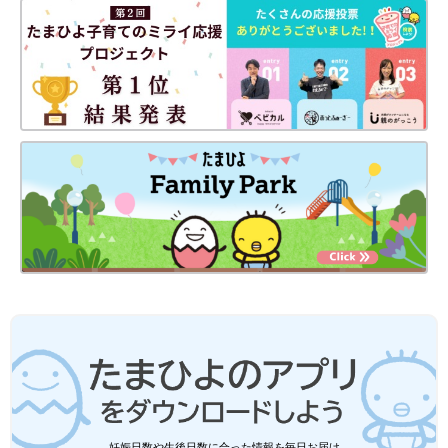
妊娠日数や生後日数に合った情報を毎日お届け