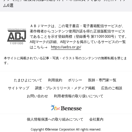
ム6選
ＡＢＪマークは、この電子書店・電子書籍配信サービスが、
著作権者からコンテンツ使用許諾を得た正規版配信サービス
であることを示す登録商標（登録番号 第11091000号）です。
ABJマークの詳細、ABJマークを掲示しているサービスの一覧
はこちら→
https://aebs.or.jp/
本サイトに掲載されている記事・写真・イラスト等のコンテンツの無断転載を禁じま
す。
たまひよについて
利用規約
ポリシー
医師・専門家一覧
サイトマップ
調査・プレスリリース・メディア掲載
広告のご相談
お問い合わせ
利用者情報の取り扱いについて
個人情報保護への取り組みについて
会社案内
Copyright ©Benesse Corporation All rights reserved.