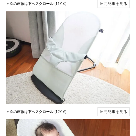
▼
次の画像は下へスクロール (11/16)
▶
元記事を見る
▼
次の画像は下へスクロール (12/16)
▶
元記事を見る