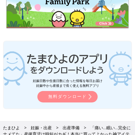
妊娠日数や生後日数に合った情報を毎日お届け
妊娠中から産後まで長く使える無料アプリ
無料ダウンロード
たまひよ
妊娠・出産
出産準備
「痛い…眠い…完全に
ナメてた」産後育児は時短がカギ！本当に買ってよかった神アイテ