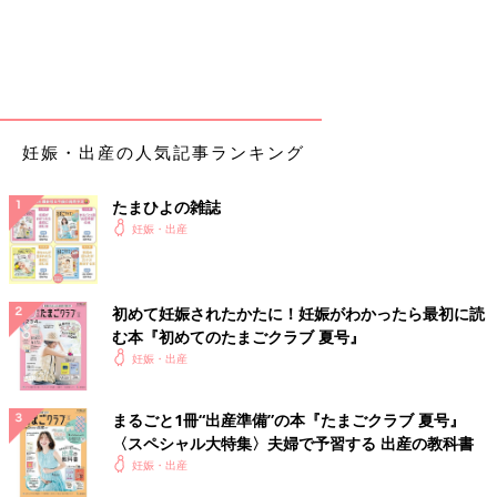
妊娠・出産の人気記事ランキング
たまひよの雑誌
妊娠・出産
初めて妊娠されたかたに！妊娠がわかったら最初に読
む本『初めてのたまごクラブ 夏号』
妊娠・出産
まるごと1冊“出産準備”の本『たまごクラブ 夏号』
〈スペシャル大特集〉夫婦で予習する 出産の教科書
妊娠・出産