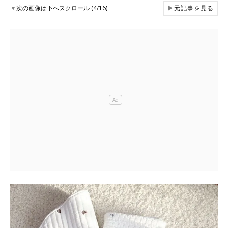
▼
次の画像は下へスクロール (4/16)
▶
元記事を見る