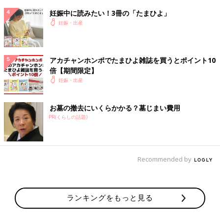
妊娠中に読みたい！3冊の「たまひよ」
妊娠・出産
アカチャンホンポでたまひよ雑誌を買うとポイント10
倍【期間限定】
妊娠・出産
お墓の撤去にいくらかかる？墓じまい費用
PR(くらしの話題)
Recommended by
ランキングをもっと見る