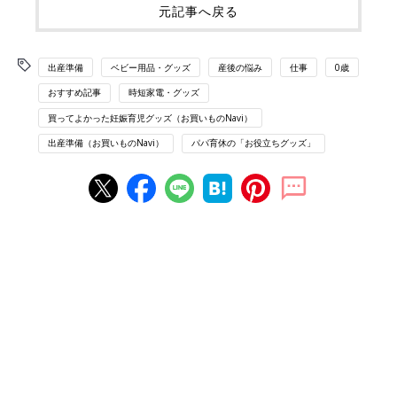
元記事へ戻る
出産準備
ベビー用品・グッズ
産後の悩み
仕事
0歳
おすすめ記事
時短家電・グッズ
買ってよかった妊娠育児グッズ（お買いものNavi）
出産準備（お買いものNavi）
パパ育休の「お役立ちグッズ」