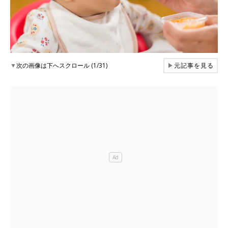
▼
次の画像は下へスクロール (1/31)
▶
元記事を見る