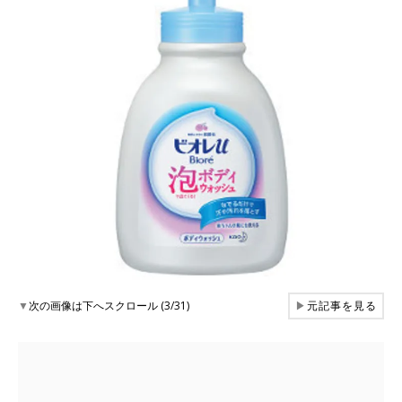
▼
次の画像は下へスクロール (3/31)
▶
元記事を見る