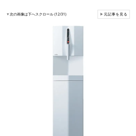
▼
次の画像は下へスクロール (12/31)
▶
元記事を見る