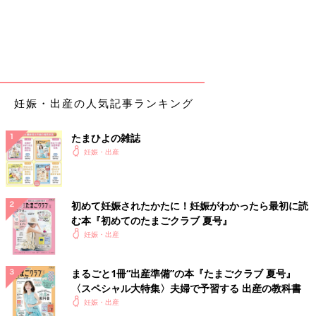
妊娠・出産の人気記事ランキング
たまひよの雑誌
妊娠・出産
初めて妊娠されたかたに！妊娠がわかったら最初に読
む本『初めてのたまごクラブ 夏号』
妊娠・出産
まるごと1冊“出産準備”の本『たまごクラブ 夏号』
〈スペシャル大特集〉夫婦で予習する 出産の教科書
妊娠・出産