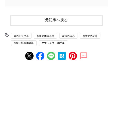
元記事へ戻る
体のトラブル
産後の体調不良
産後の悩み
おすすめ記事
妊娠・出産体験談
ママライター体験談