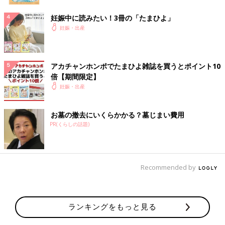
妊娠中に読みたい！3冊の「たまひよ」
妊娠・出産
アカチャンホンポでたまひよ雑誌を買うとポイント10
倍【期間限定】
妊娠・出産
お墓の撤去にいくらかかる？墓じまい費用
PR(くらしの話題)
Recommended by
ランキングをもっと見る