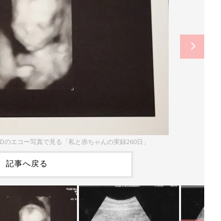
4Dのエコー写真で見る「私と赤ちゃんの実録260日」
記事へ戻る