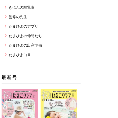
きほんの離乳食
監修の先生
たまひよのアプリ
たまひよの仲間たち
たまひよの出産準備
たまひよ白書
最新号