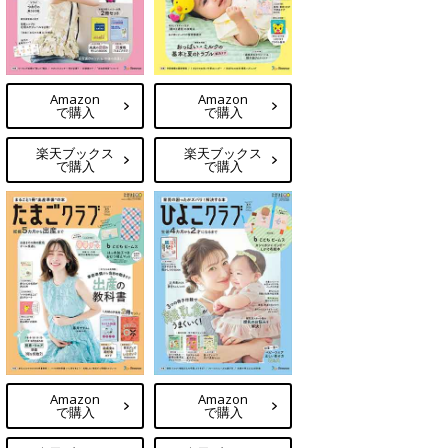
Amazon
Amazon
で購入
で購入
楽天ブックス
楽天ブックス
で購入
で購入
Amazon
Amazon
で購入
で購入