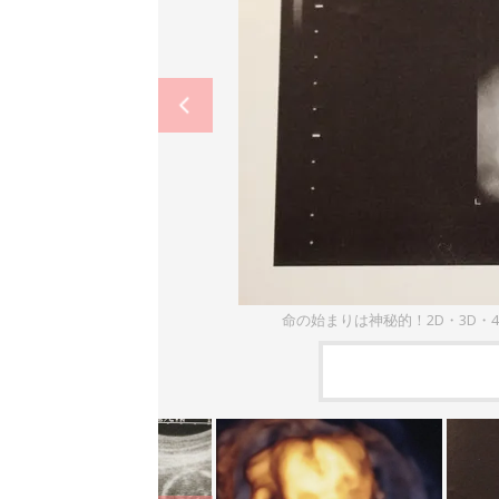
命の始まりは神秘的！2D・3D・