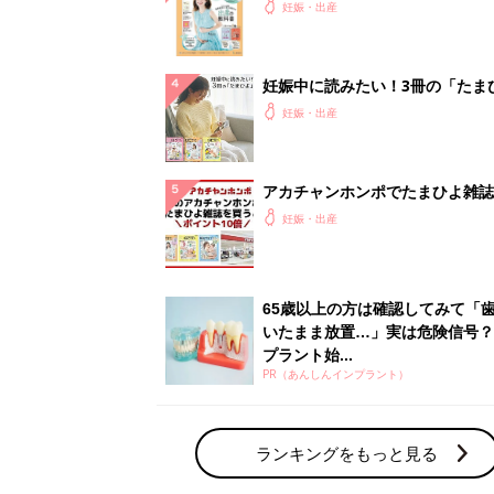
PR（あんしんインプラント）
ランキングをもっと見る
妊娠・出産の人気テーマ
赤ちゃんの名前・名づけ
名前ランキングなど赤ちゃんの名づけに迷
ら
「まいにちのたまひよ」出産レポート
たまひよのアプリに寄せられた先輩ママの
体験談