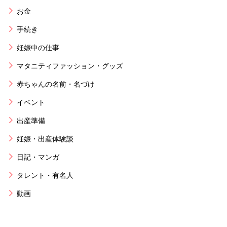
お金
手続き
妊娠中の仕事
マタニティファッション・グッズ
赤ちゃんの名前・名づけ
イベント
出産準備
妊娠・出産体験談
日記・マンガ
タレント・有名人
動画