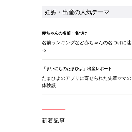
新着記事
妊娠・育児中の皆さまへ「防災・
妊娠・出産
地震のとき妊婦が取るべき体勢は
妊娠・出産
【羚】を使った名前の漢字の意味
妊娠・出産
【絆】を使った名前の漢字の意味
妊娠・出産