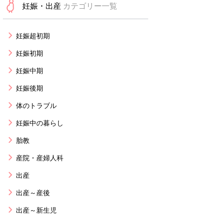
妊娠・出産
カテゴリー一覧
妊娠超初期
妊娠初期
妊娠中期
妊娠後期
体のトラブル
妊娠中の暮らし
胎教
産院・産婦人科
出産
出産～産後
出産～新生児