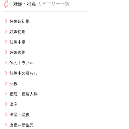
妊娠・出産
カテゴリー一覧
妊娠超初期
妊娠初期
妊娠中期
妊娠後期
体のトラブル
妊娠中の暮らし
胎教
産院・産婦人科
出産
出産～産後
出産～新生児