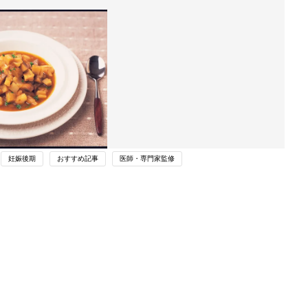
妊娠後期
おすすめ記事
医師・専門家監修
関連記事
根菜のピリ辛煮【妊婦ごはん・大人2