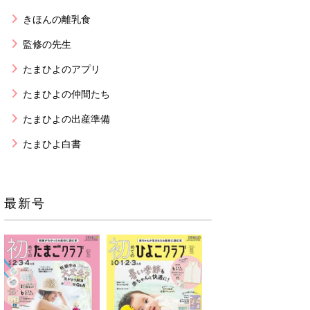
きほんの離乳食
監修の先生
たまひよのアプリ
たまひよの仲間たち
たまひよの出産準備
たまひよ白書
最新号