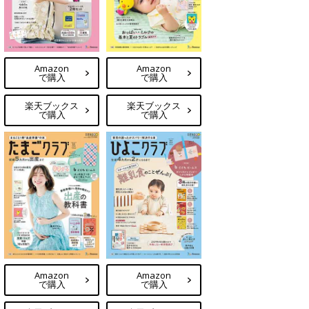
Amazon
Amazon
で購入
で購入
楽天ブックス
楽天ブックス
で購入
で購入
Amazon
Amazon
で購入
で購入