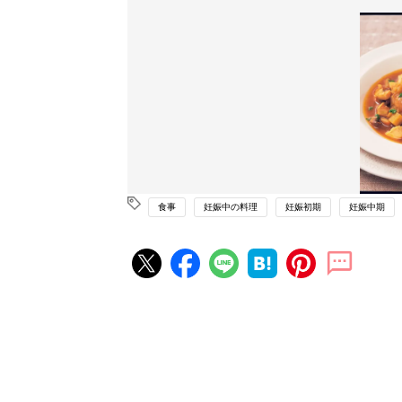
食事
妊娠中の料理
妊娠初期
妊娠中期
妊娠・出産の人気記事ランキング
たまひよの雑誌