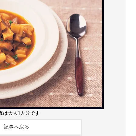
真は大人1人分です
記事へ戻る