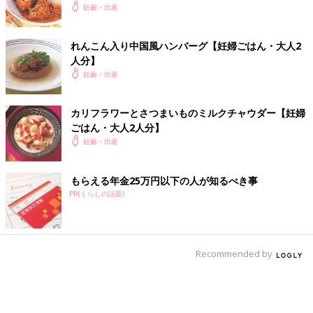
妊娠・出産
れんこん入り中国風ハンバーグ【妊婦ごはん・大人2
人分】
妊娠・出産
カリフラワーとさつまいものミルクチャウダー【妊婦
ごはん・大人2人分】
妊娠・出産
もらえる年金25万円以下の人が知るべき事
PR(くらしの話題)
Recommended by