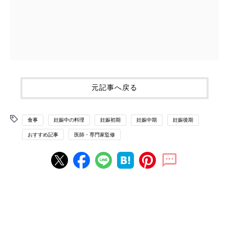
元記事へ戻る
食事
妊娠中の料理
妊娠初期
妊娠中期
妊娠後期
おすすめ記事
医師・専門家監修