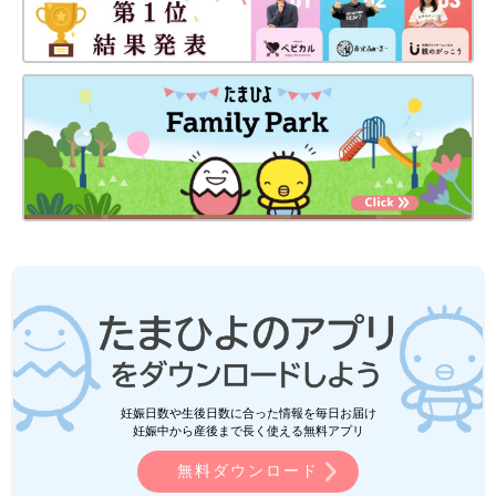
妊娠日数や生後日数に合った情報を毎日お届け
妊娠中から産後まで長く使える無料アプリ
無料ダウンロード