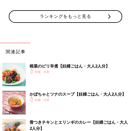
ランキングをもっと見る
関連記事
根菜のピリ辛煮【妊婦ごはん・大人2人分】
妊娠・出産
かぼちゃとツナのスープ【妊婦ごはん・大人2人分】
妊娠・出産
骨つきチキンとエリンギのカレー【妊婦ごはん・大人
2人分】