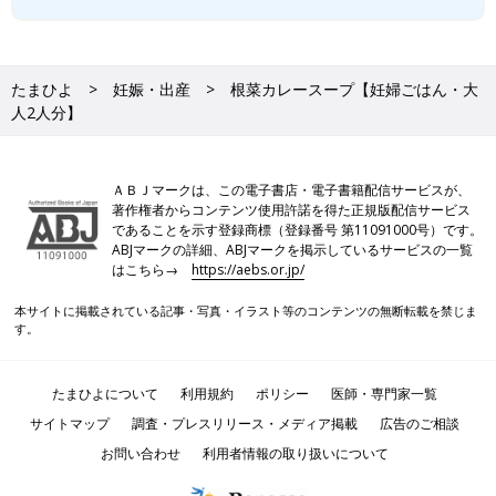
たまひよ
妊娠・出産
根菜カレースープ【妊婦ごはん・大
人2人分】
ＡＢＪマークは、この電子書店・電子書籍配信サービスが、
著作権者からコンテンツ使用許諾を得た正規版配信サービス
であることを示す登録商標（登録番号 第11091000号）です。
ABJマークの詳細、ABJマークを掲示しているサービスの一覧
はこちら→
https://aebs.or.jp/
本サイトに掲載されている記事・写真・イラスト等のコンテンツの無断転載を禁じま
す。
たまひよについて
利用規約
ポリシー
医師・専門家一覧
サイトマップ
調査・プレスリリース・メディア掲載
広告のご相談
お問い合わせ
利用者情報の取り扱いについて