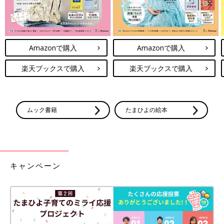
Amazonで購入
Amazonで購入
楽天ブックスで購入
楽天ブックスで購入
ムック書籍
たまひよの絵本
キャンペーン