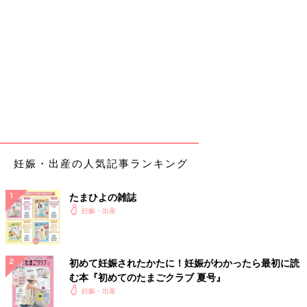
妊娠・出産の人気記事ランキング
たまひよの雑誌
妊娠・出産
初めて妊娠されたかたに！妊娠がわかったら最初に読
む本『初めてのたまごクラブ 夏号』
妊娠・出産