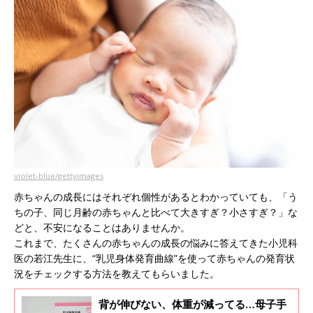
violet-blue/gettyimages
赤ちゃんの成長にはそれぞれ個性があるとわかっていても、「う
ちの子、同じ月齢の赤ちゃんと比べて大きすぎ？小さすぎ？」な
どと、不安になることはありませんか。
これまで、たくさんの赤ちゃんの成長の悩みに答えてきた小児科
医の若江先生に、“乳児身体発育曲線”を使って赤ちゃんの発育状
況をチェックする方法を教えてもらいました。
背が伸びない、体重が減ってる…母子手