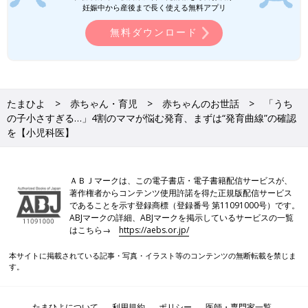
妊娠中から産後まで長く使える無料アプリ
無料ダウンロード
たまひよ
赤ちゃん・育児
赤ちゃんのお世話
「うち
の子小さすぎる…」4割のママが悩む発育、まずは“発育曲線”の確認
を【小児科医】
ＡＢＪマークは、この電子書店・電子書籍配信サービスが、
著作権者からコンテンツ使用許諾を得た正規版配信サービス
であることを示す登録商標（登録番号 第11091000号）です。
ABJマークの詳細、ABJマークを掲示しているサービスの一覧
はこちら→
https://aebs.or.jp/
本サイトに掲載されている記事・写真・イラスト等のコンテンツの無断転載を禁じま
す。
たまひよについて
利用規約
ポリシー
医師・専門家一覧