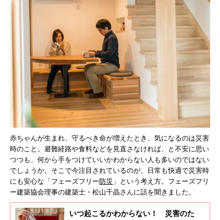
赤ちゃんが生まれ、守るべき命が増えたとき、気になるのは災害
時のこと。避難経路や食料などを見直さなければ、と不安に思い
つつも、何から手をつけていいかわからない人も多いのではない
でしょうか。そこで今注目されているのが、日常も快適で災害時
にも安心な「フェーズフリー
防災
」という考え方。フェーズフリ
ー建築協会理事の建築士・松山千晶さんに話を聞きました。
いつ起こるかわからない！ 災害のた