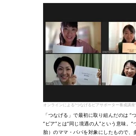
オンラインによる“つなげるピアサポーター養成講座
「つなげる」で最初に取り組んだのは “
“ピア”とは“同じ境遇の人”という意味。
胎）のママ・パパを対象にしたもので、