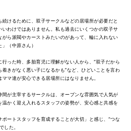
ち続けるために、双子サークルなどの居場所が必要だと
いいわけではありません。私も過去にいくつかの双子サ
ながら派閥やカーストみたいのがあって、輪に入れない
た」（中原さん）
に行った時、多胎育児に理解がない人から、“双子だから
ち着きがなく悪い子になるかも”など、ひどいことを言わ
はママ達が安心できる居場所にはなりません。
仲間が主宰するサークルは、オープンな雰囲気で人気が
を温かく迎え入れるスタッフの姿勢が、安心感と共感を
サポートスタッフを育成することが大切」と感じ、“つな
でした。