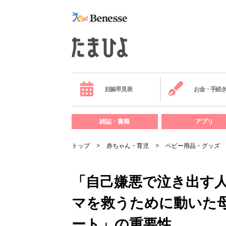
妊娠早見表
お金・手続
雑誌・書籍
アプリ
トップ
赤ちゃん・育児
ベビー用品・グッズ
「自己嫌悪で泣き出す
マを救うために動いた
ート」の重要性