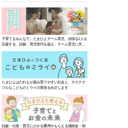
子育てをみんなで。たまひよチーム育児。頑張る2人を
応援する、妊娠・育児世代を超え、チーム育児に共感
する社会を目指していきます。
たまひよはだれもが産み育てやすい社会と、サステナ
ブルなこどものミライの実現をめざします
妊娠・出産・育児にかかる費用やもらえる補助金・助