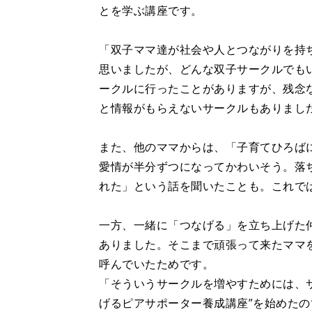
とを学ぶ講座です。
「双子ママ達が社会や人とつながりを持
思いましたが、どんな双子サークルでも
ークルに行ったことがありますが、残念
と情報がもらえないサークルもありまし
また、他のママからは、「子育てひろば
愛情が半分ずつになってかわいそう。落
れた」という話を聞いたことも。これで
一方、一緒に「つなげる」を立ち上げた
ありました。そこまで頑張って来たママ
呼んでいたためです。
「そういうサークルを増やすためには、
げるピアサポーター養成講座”を始めたの