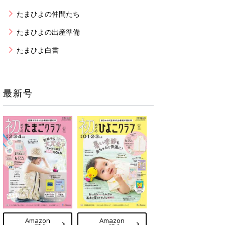
たまひよの仲間たち
たまひよの出産準備
たまひよ白書
最新号
Amazon
Amazon