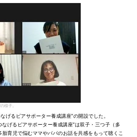
”の様子。
つなげるピアサポーター養成講座”の開設でした。
“つなげるピアサポーター養成講座”は双子・三つ子（多
多胎育児で悩むママやパパのお話を共感をもって聴くこ