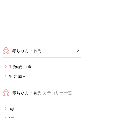
赤ちゃん・育児
生後0歳～1歳
生後1歳～
赤ちゃん・育児
カテゴリー一覧
0歳