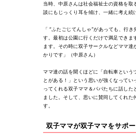
当時、中原さんは社会福祉士の資格を取
談にもじっくり耳を傾け、一緒に考え続
「 “ふたごじてんしゃ”があっても、行
す。最初は公園に行くだけで満足できま
ます。その時に双子サークルなどママ達
かりです」（中原さん）
ママ達の話を聞くほどに「自転車という
とがある！」という思いが強くなってい
ってくれる双子ママ＆パパたちに話した
ました。そして、思いに賛同してくれた
す。
双子ママが双子ママをサポー