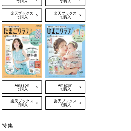
で購入
で購入
楽天ブックス
楽天ブックス
で購入
で購入
Amazon
Amazon
で購入
で購入
楽天ブックス
楽天ブックス
で購入
で購入
特集