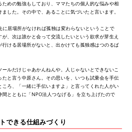
るための勉強もしており、ママたちの個人的な悩みや相
けました。その中で、あることに気づいたと言います。
き先に居場所がなければ孤独は変わらないということで
すが、次は誰かと会って交流したいという欲求が芽生え
が行ける居場所がないと、出かけても孤独感はつのるば
ツールだけじゃあかんねんや。人じゃないとできないこ
ったと言う中原さん。その思いを、いつも試乗会を手伝
ところ、「一緒に手伝いますよ」と言ってくれた人がい
仲間とともに「NPO法人つなげる」を立ち上げたので
トできる仕組みづくり