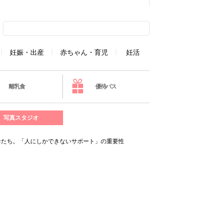
妊娠・出産
赤ちゃん・育児
妊活
離乳食
優待パス
写真スタジオ
母たち。「人にしかできないサポート」の重要性