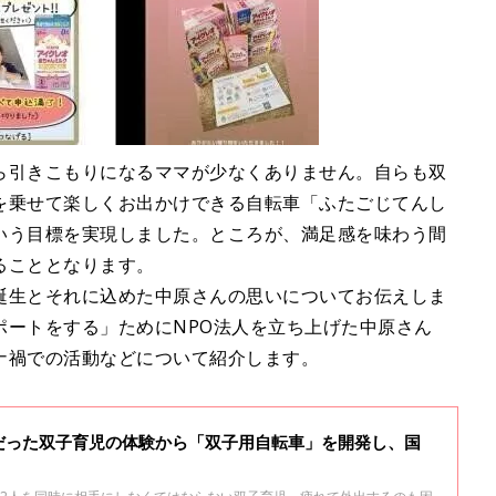
ら引きこもりになるママが少なくありません。自らも双
を乗せて楽しくお出かけできる自転車「ふたごじてんし
いう目標を実現しました。ところが、満足感を味わう間
ることとなります。
誕生とそれに込めた中原さんの思いについてお伝えしま
ポートをする」ためにNPO法人を立ち上げた中原さん
ナ禍での活動などについて紹介します。
だった双子育児の体験から「双子用自転車」を開発し、国