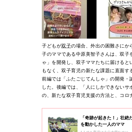
子どもが
双子
の場合、外出の困難さにか
子のママである中原美智子さんは、双子
ゃ」を開発し、双子ママたちに届けると
もなく、双子育児の新たな課題に直面す
前編では「ふたごじてんしゃ」の開発・
した。後編では、「人にしかできないサ
の、新たな双子育児支援の方法と、コロ
「奇跡が起きた！」壮絶
を動かした一人のママ