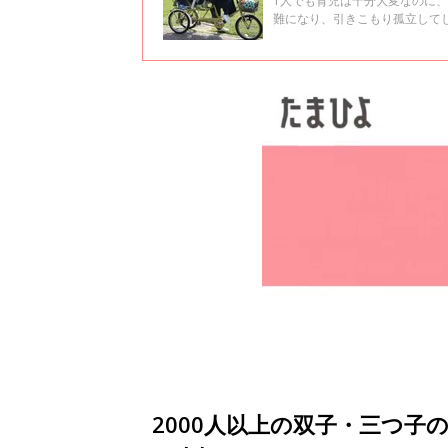
1人でも育児は十分大変なのに
難になり、引きこもり孤立して
車の開発に取り組み、ついには
さん。中原さんが体験した壮絶
思いなどについて聞きました。
2000人以上の双子・三つ