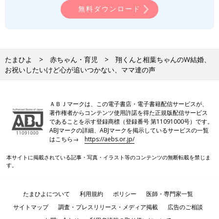
無料ダウンロード
たまひよ
赤ちゃん・育児
翔くんと相葉ちゃんのW結婚、
お祝いしたいけど心が追いつかない、ママ達の声
ＡＢＪマークは、この電子書店・電子書籍配信サービスが、
著作権者からコンテンツ使用許諾を得た正規版配信サービス
であることを示す登録商標（登録番号 第11091000号）です。
ABJマークの詳細、ABJマークを掲示しているサービスの一覧
はこちら→
https://aebs.or.jp/
本サイトに掲載されている記事・写真・イラスト等のコンテンツの無断転載を禁じま
す。
たまひよについて
利用規約
ポリシー
医師・専門家一覧
サイトマップ
調査・プレスリリース・メディア掲載
広告のご相談