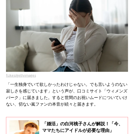
fizkes/gettyimages
「一生独身でいて欲しかったわけじゃない。でも言いようのない
寂しさを感じています」という声が、口コミサイト「ウィメンズ
パーク」に届きました。すると世間のお祝いムードについていけ
ない、切ない嵐ファンの本音が続々と届きます。
「婚活」の白河桃子さんが解説！「今、
ママたちにアイドルが必要な理由」