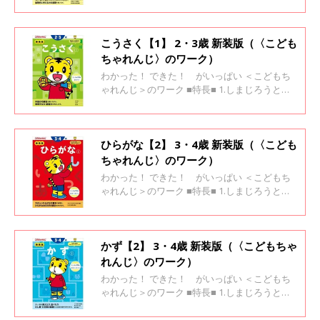
緒に楽しく学べます 2.「考えよう！」と思える
場面がいっぱい 3.「わかった！」「できた！」
が自信になります
こうさく【1】 2・3歳 新装版（〈こども
ちゃれんじ〉のワーク）
わかった！ できた！ がいっぱい ＜こどもち
ゃれんじ＞のワーク ■特長■ 1.しまじろうと一
緒に楽しく学べます 2.「考えよう！」と思える
場面がいっぱい 3.「わかった！」「できた！」
が自信になります
ひらがな【2】 3・4歳 新装版（〈こども
ちゃれんじ〉のワーク）
わかった！ できた！ がいっぱい ＜こどもち
ゃれんじ＞のワーク ■特長■ 1.しまじろうと一
緒に楽しく学べます 2.「考えよう！」と思える
場面がいっぱい 3.「わかった！」「できた！」
が自信になります
かず【2】 3・4歳 新装版（〈こどもちゃ
れんじ〉のワーク）
わかった！ できた！ がいっぱい ＜こどもち
ゃれんじ＞のワーク ■特長■ 1.しまじろうと一
緒に楽しく学べます 2.「考えよう！」と思える
場面がいっぱい 3.「わかった！」「できた！」