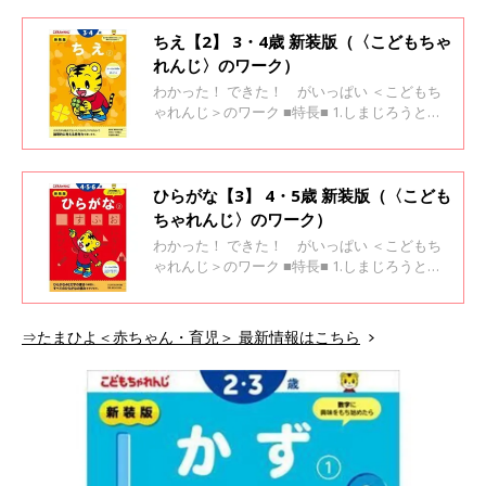
が自信になります
ちえ【2】 3・4歳 新装版（〈こどもちゃ
れんじ〉のワーク）
わかった！ できた！ がいっぱい ＜こどもち
ゃれんじ＞のワーク ■特長■ 1.しまじろうと一
緒に楽しく学べます 2.「考えよう！」と思える
場面がいっぱい 3.「わかった！」「できた！」
が自信になります
ひらがな【3】 4・5歳 新装版（〈こども
ちゃれんじ〉のワーク）
わかった！ できた！ がいっぱい ＜こどもち
ゃれんじ＞のワーク ■特長■ 1.しまじろうと一
緒に楽しく学べます 2.「考えよう！」と思える
場面がいっぱい 3.「わかった！」「できた！」
が自信になります
⇒たまひよ＜赤ちゃん・育児＞ 最新情報はこちら