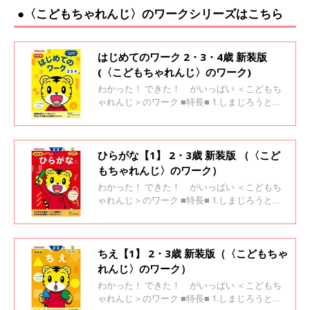
●〈こどもちゃれんじ〉のワークシリーズはこちら
はじめてのワーク 2・3・4歳 新装版
(〈こどもちゃれんじ〉のワーク)
わかった！ できた！ がいっぱい ＜こどもち
ゃれんじ＞のワーク ■特長■ 1.しまじろうと一
緒に楽しく学べます 2.「考えよう！」と思える
場面がいっぱい 3.「わかった！」「できた！」
が自信になります
ひらがな【1】 2・3歳 新装版 （〈こど
もちゃれんじ〉のワーク）
わかった！ できた！ がいっぱい ＜こどもち
ゃれんじ＞のワーク ■特長■ 1.しまじろうと一
緒に楽しく学べます 2.「考えよう！」と思える
場面がいっぱい 3.「わかった！」「できた！」
が自信になります
ちえ【1】 2・3歳 新装版（〈こどもちゃ
れんじ〉のワーク）
わかった！ できた！ がいっぱい ＜こどもち
ゃれんじ＞のワーク ■特長■ 1.しまじろうと一