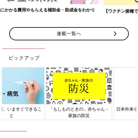
【ワクチン接種できるものも】妊婦の感染症対策、知っておいて！
連載一覧へ
ピックアップ
日本外来小児科学会リーフレッ
六星占術 細木かおりさんの人生
ト検討会
相談