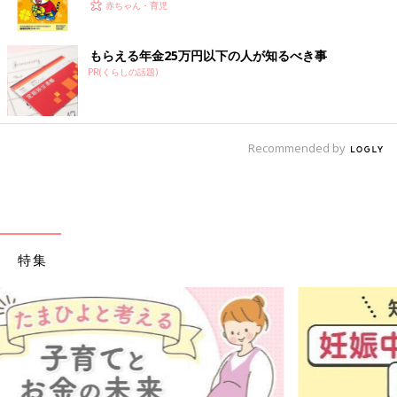
赤ちゃん・育児
もらえる年金25万円以下の人が知るべき事
PR(くらしの話題)
Recommended by
特集