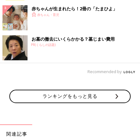
赤ちゃんが生まれたら！2冊の「たまひよ」
赤ちゃん・育児
お墓の撤去にいくらかかる？墓じまい費用
PR(くらしの話題)
Recommended by
ランキングをもっと見る
関連記事