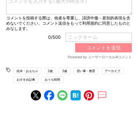
絵本・おもちゃ
2歳
3歳
習い事・教育
アーカイブ
おすすめ記事
おうち時間