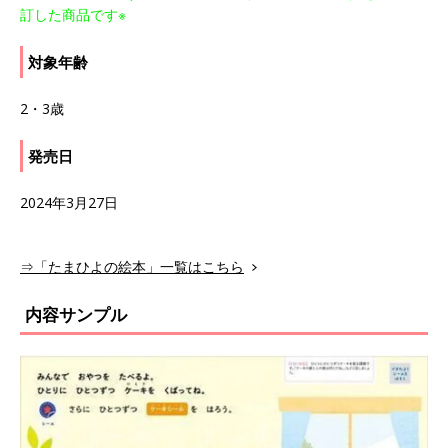
訂した商品です※
対象年齢
2・3歳
発売日
2024年3月27日
⇒「たまひよの絵本」一覧はこちら
内容サンプル