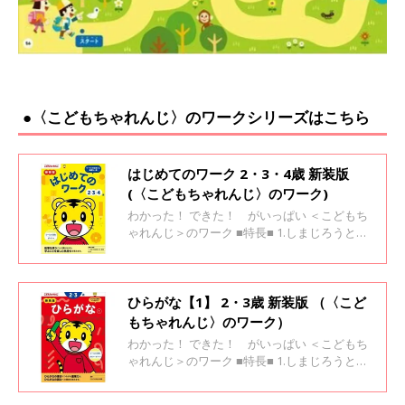
●〈こどもちゃれんじ〉のワークシリーズはこちら
はじめてのワーク 2・3・4歳 新装版
(〈こどもちゃれんじ〉のワーク)
わかった！ できた！ がいっぱい ＜こどもち
ゃれんじ＞のワーク ■特長■ 1.しまじろうと一
緒に楽しく学べます 2.「考えよう！」と思える
場面がいっぱい 3.「わかった！」「できた！」
が自信になります
ひらがな【1】 2・3歳 新装版 （〈こど
もちゃれんじ〉のワーク）
わかった！ できた！ がいっぱい ＜こどもち
ゃれんじ＞のワーク ■特長■ 1.しまじろうと一
緒に楽しく学べます 2.「考えよう！」と思える
場面がいっぱい 3.「わかった！」「できた！」