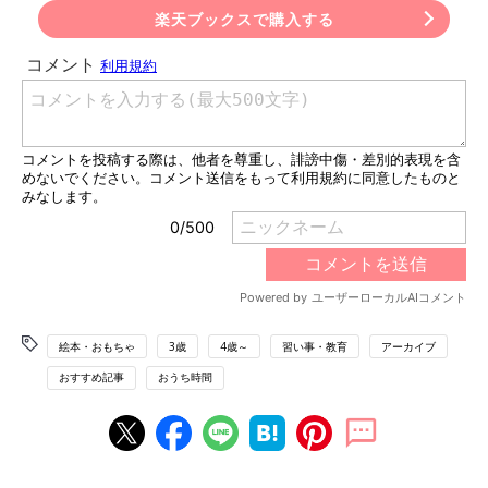
楽天ブックスで購入する
絵本・おもちゃ
3歳
4歳～
習い事・教育
アーカイブ
おすすめ記事
おうち時間