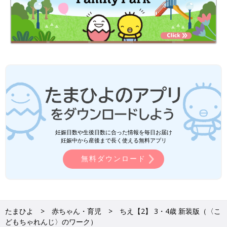
妊娠日数や生後日数に合った情報を毎日お届け
妊娠中から産後まで長く使える無料アプリ
無料ダウンロード
たまひよ
赤ちゃん・育児
ちえ【2】 3・4歳 新装版（〈こ
どもちゃれんじ〉のワーク）