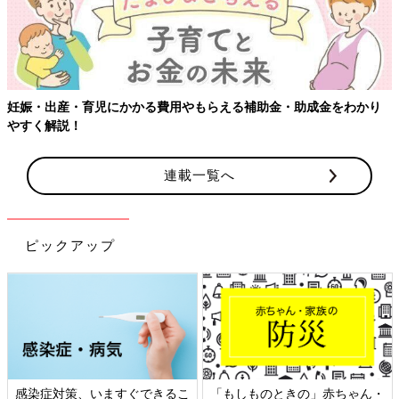
連載一覧へ
ピックアップ
日本外来小児科学会リーフレッ
六星占術 細木かおりさんの人生