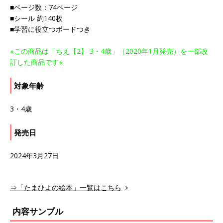
■ページ数：74ページ
■シール 約140枚
■学習に役立つボードつき
※この商品は「ちえ【2】 3・4歳」（2020年1月発売）を一部改
訂した商品です※
対象年齢
3・4歳
発売日
2024年3月27日
⇒「たまひよの絵本」一覧はこちら
内容サンプル