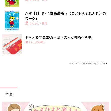
かず【2】 3・4歳 新装版（〈こどもちゃれんじ〉の
ワーク）
赤ちゃん・育児
もらえる年金25万円以下の人が知るべき事
PR(くらしの話題)
Recommended by
特集
【ワクチン接種できるものも】妊婦の感染症対策、知っておいて！