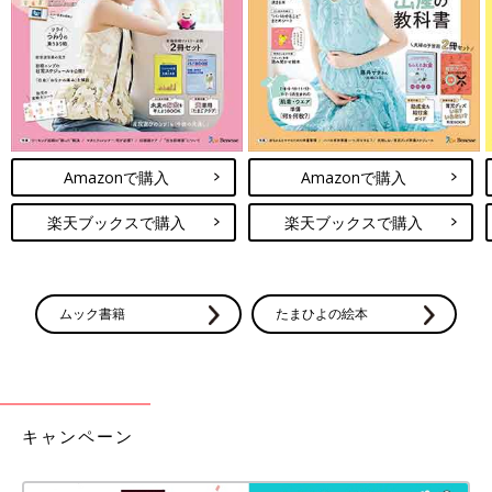
Amazonで購入
Amazonで購入
楽天ブックスで購入
楽天ブックスで購入
ムック書籍
たまひよの絵本
生地や縫製など、赤ちゃんの肌へのやさしさにとことんこだわっ
キャンペーン
たコンビ肌着です。
●愛波おくるみスリーパー