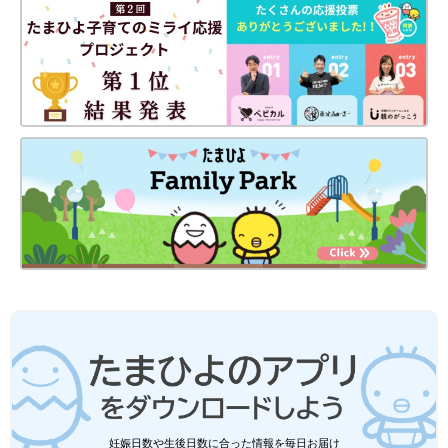
妊娠日数や生後日数に合った情報を毎日お届け