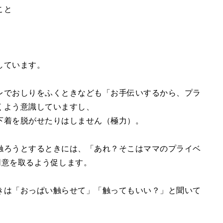
こと
しています。
レでおしりをふくときなども「お手伝いするから、プラ
くよう意識していますし、
下着を脱がせたりはしません（極力）。
触ろうとするときには、「あれ？そこはママのプライベ
同意を取るよう促します。
きは「おっぱい触らせて」「触ってもいい？」と聞いて