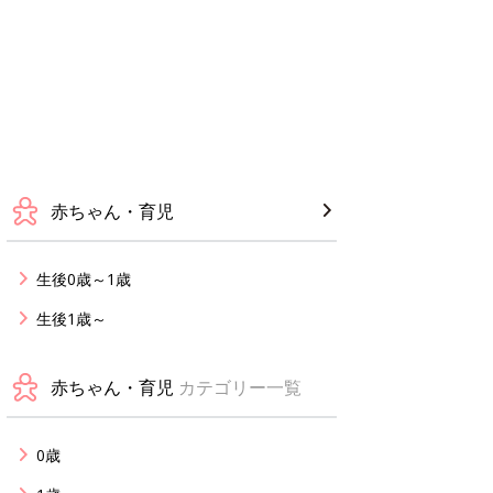
赤ちゃん・育児
生後0歳～1歳
生後1歳～
赤ちゃん・育児
カテゴリー一覧
0歳