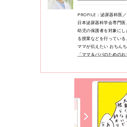
PROFILE：泌尿器科医
日本泌尿器科学会専門医
幼児の保護者を対象にし
る授業などを行っている
ママが伝えたい おちん
「ママ＆パパのためのおちんちん