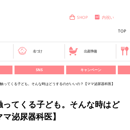
SHOP
内祝い
TOP
き
名づけ
出産準備
SNS
キャンペーン
触ってくる子ども。そんな時はどうするのがいいの？【ママ泌尿器科医】
触ってくる子ども。そんな時はど
ママ泌尿器科医】