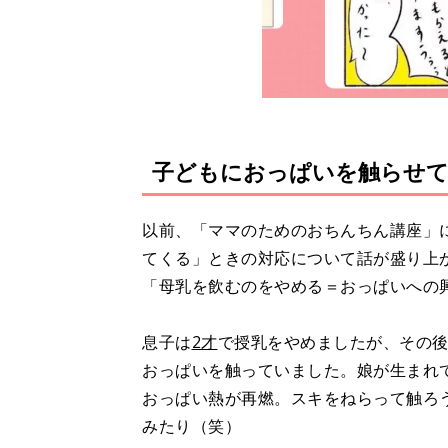
子どもにおっぱいを触らせ
以前、「ママのためのおちんちん講座」
てくる」ときの対応について話が盛り上
「母乳を飲むのをやめる＝おっぱいへの
息子は
2才
で授乳をやめましたが、その
おっぱいを触っていました。娘が生まれ
おっぱい熱が再燃。スキをねらって触ろ
みたり（笑）