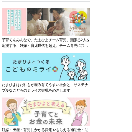
子育てをみんなで。たまひよチーム育児。頑張る2人を
応援する、妊娠・育児世代を超え、チーム育児に共感
する社会を目指していきます。
たまひよはだれもが産み育てやすい社会と、サステナ
ブルなこどものミライの実現をめざします
妊娠・出産・育児にかかる費用やもらえる補助金・助