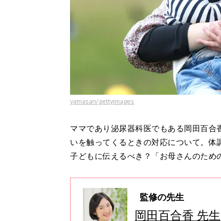
yamasan/gettyimages
ママであり泌尿器科医でもある岡田百合
いを触ってくるときの対応について。体
子どもに伝えるべき？「お母さんのため
監修の先生
岡田百合香 先生