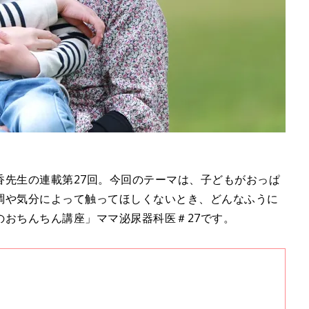
香先生の連載第27回。今回のテーマは、子どもがおっぱ
調や気分によって触ってほしくないとき、どんなふうに
のおちんちん講座」ママ泌尿器科医＃27です。