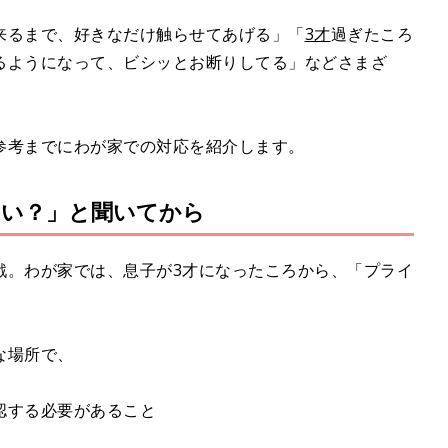
来るまで、好きなだけ触らせてあげる」「
3才
過ぎたころ
るようになって、ビシッとお断りしてる」などさまざ
参考までにわが家での対応を紹介します。
いい？」と聞いてから
戦。わが家では、息子が3才になったころから、「プライ
。
な場所で、
認する必要があること