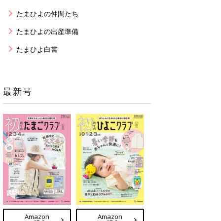
たまひよの仲間たち
たまひよの出産準備
たまひよ白書
最新号
Amazon
Amazon