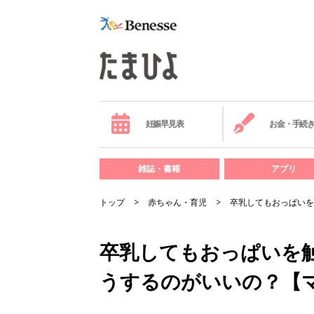
妊娠早見表
お金・手続
雑誌・書籍
アプリ
トップ
赤ちゃん・育児
卒乳してもおっぱいを
卒乳してもおっぱいを
うするのがいいの？【