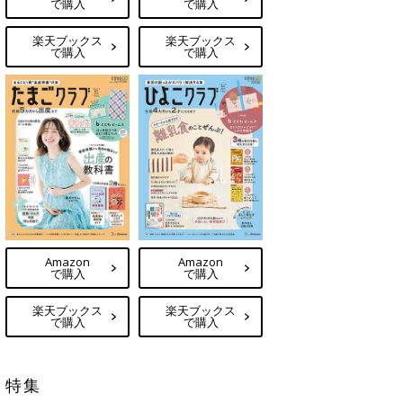
で購入
で購入
楽天ブックス
楽天ブックス
で購入
で購入
Amazon
Amazon
で購入
で購入
楽天ブックス
楽天ブックス
で購入
で購入
特集