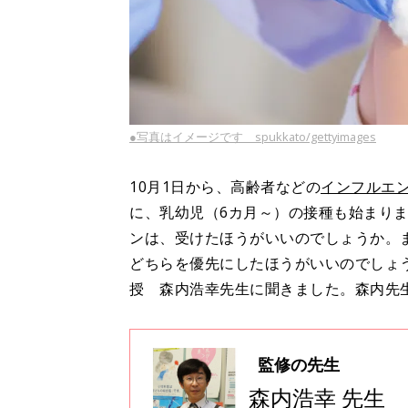
●写真はイメージです spukkato/gettyimages
10月1日から、高齢者などの
インフルエ
に、乳幼児（6カ月～）の接種も始まり
ンは、受けたほうがいいのでしょうか。
どちらを優先にしたほうがいいのでしょ
授 森内浩幸先生に聞きました。森内先
監修の先生
森内浩幸 先生