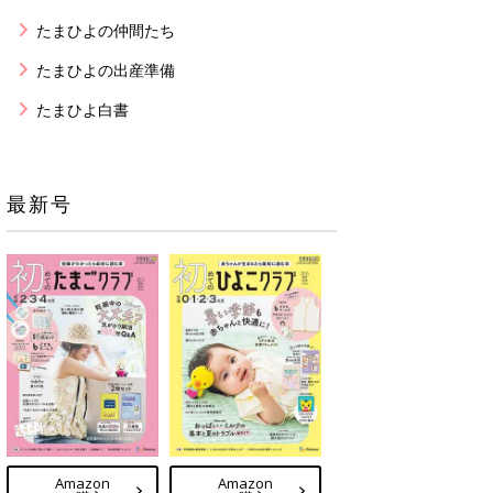
たまひよの仲間たち
たまひよの出産準備
たまひよ白書
最新号
Amazon
Amazon