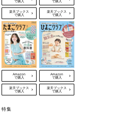
で購入
で購入
楽天ブックス
楽天ブックス
で購入
で購入
Amazon
Amazon
で購入
で購入
楽天ブックス
楽天ブックス
で購入
で購入
特集