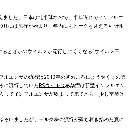
迎えました。日本は北半球なので、半年遅れでインフルエ
10月には流行が始まり、年内にもピークを迎える可能性
するとほかのウイルスが流行しにくくなる“ウイルス干
ンフルエンザの流行は2010年の初めごろにようやくその勢
ごろに流行していた
RSウイルス
感染症は新型インフルエン
に入ってインフルエンザが収まって来てから、少し季節外
をふるいましたが、デルタ株の流行が落ち着き始めた夏に