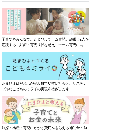
子育てをみんなで。たまひよチーム育児。頑張る2人を
応援する、妊娠・育児世代を超え、チーム育児に共感
する社会を目指していきます。
たまひよはだれもが産み育てやすい社会と、サステナ
ブルなこどものミライの実現をめざします
妊娠・出産・育児にかかる費用やもらえる補助金・助