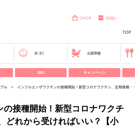
SHOP
内祝い
TOP
き
名づけ
出産準備
SNS
キャンペーン
ブル
インフルエンザワクチンの接種開始！新型コロナワクチン、定期接種･･
ンの接種開始！新型コロナワクチ
を、どれから受ければいい？【小