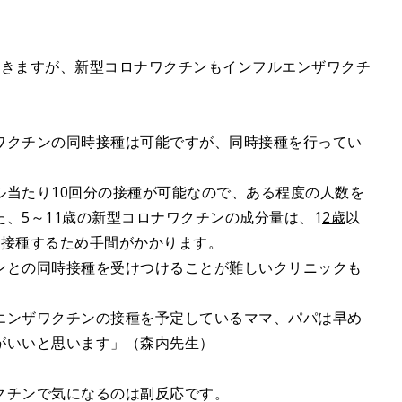
できますが、新型コロナワクチンもインフルエンザワクチ
ワクチンの同時接種は可能ですが、同時接種を行ってい
ル当たり10回分の接種が可能なので、ある程度の人数を
、5～11歳の新型コロナワクチンの成分量は、1
2歳
以
て接種するため手間がかかります。
ンとの同時接種を受けつけることが難しいクリニックも
エンザワクチンの接種を予定しているママ、パパは早め
がいいと思います」（森内先生）
クチンで気になるのは副反応です。