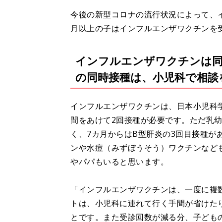
今後の新型コロナの流行状況によって、
月以上の子はインフルエンザワクチンを
インフルエンザワクチンは同
の同時接種は、小児科で相談
インフルエンザワクチンは、日本小児科学
間をあけて2回接種が必要です。ただ乳
く、7カ月からはB型肝炎の3回目接種が
ンや水痘（みずぼうそう）ワクチンなど
やパパもいると思います。
「インフルエンザワクチンは、一度に複
トは、小児科に連れて行く手間が省けた
とです。また受診回数が減る分、子ども