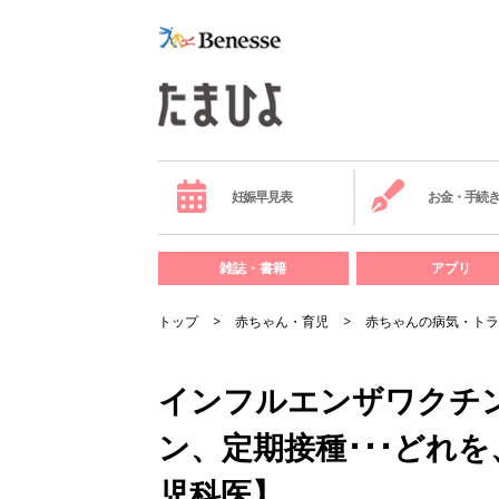
妊娠早見表
お金・手続
雑誌・書籍
アプリ
トップ
赤ちゃん・育児
赤ちゃんの病気・トラ
インフルエンザワクチ
ン、定期接種･･･どれ
児科医】