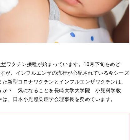
ンザ
ワクチン接種が始まっています。10月下旬をめど
ますが、インフルエンザの流行が心配されている今シーズ
また新型コロナワクチンとインフルエンザワクチンは、
うか？ 気になることを長崎大学大学院 小児科学教
生は、日本小児感染症学会理事長を務めています。