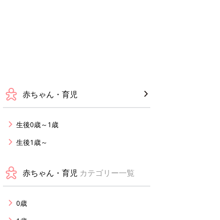
赤ちゃん・育児
生後0歳～1歳
生後1歳～
赤ちゃん・育児
カテゴリー一覧
0歳