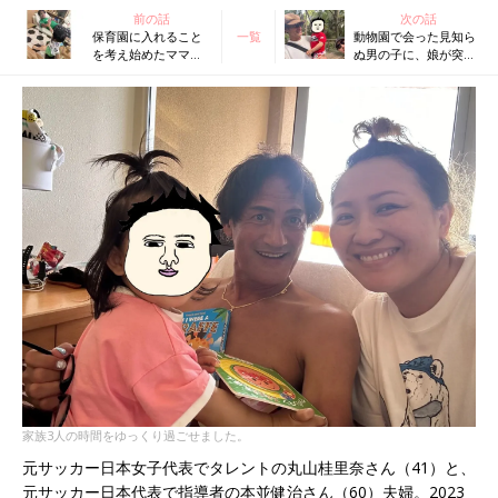
前の話
次の話
保育園に入れること
一覧
動物園で会った見知ら
を考え始めたママ、
ぬ男の子に、娘が突然
でも…まだまだ娘と
ある行動を…。成長を
いっしょにいたいパ
感じた日【丸山桂里
パは反対!?【丸山桂里
奈・本並健治】
奈・本並健治】
家族3人の時間をゆっくり過ごせました。
元サッカー日本女子代表でタレントの丸山桂里奈さん（41）と、
元サッカー日本代表で指導者の本並健治さん（60）夫婦。2023