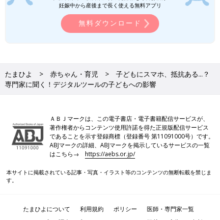
妊娠中から産後まで長く使える無料アプリ
無料ダウンロード
たまひよ
赤ちゃん・育児
子どもにスマホ、抵抗ある...？
専門家に聞く！デジタルツールの子どもへの影響
ＡＢＪマークは、この電子書店・電子書籍配信サービスが、
著作権者からコンテンツ使用許諾を得た正規版配信サービス
であることを示す登録商標（登録番号 第11091000号）です。
ABJマークの詳細、ABJマークを掲示しているサービスの一覧
はこちら→
https://aebs.or.jp/
本サイトに掲載されている記事・写真・イラスト等のコンテンツの無断転載を禁じま
す。
たまひよについて
利用規約
ポリシー
医師・専門家一覧