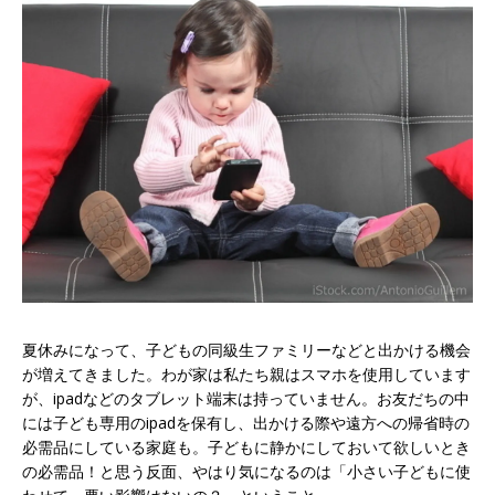
夏休みになって、子どもの同級生ファミリーなどと出かける機会
が増えてきました。わが家は私たち親はスマホを使用しています
が、ipadなどのタブレット端末は持っていません。お友だちの中
には子ども専用のipadを保有し、出かける際や遠方への帰省時の
必需品にしている家庭も。子どもに静かにしておいて欲しいとき
の必需品！と思う反面、やはり気になるのは「小さい子どもに使