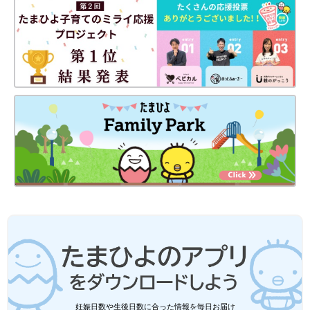
妊娠日数や生後日数に合った情報を毎日お届け