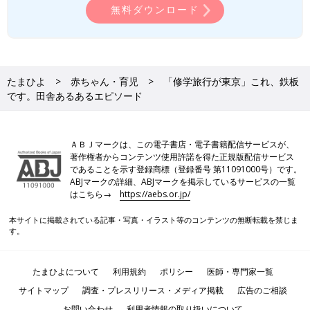
無料ダウンロード
たまひよ
赤ちゃん・育児
「修学旅行が東京」これ、鉄板
です。田舎あるあるエピソード
ＡＢＪマークは、この電子書店・電子書籍配信サービスが、
著作権者からコンテンツ使用許諾を得た正規版配信サービス
であることを示す登録商標（登録番号 第11091000号）です。
ABJマークの詳細、ABJマークを掲示しているサービスの一覧
はこちら→
https://aebs.or.jp/
本サイトに掲載されている記事・写真・イラスト等のコンテンツの無断転載を禁じま
す。
たまひよについて
利用規約
ポリシー
医師・専門家一覧
サイトマップ
調査・プレスリリース・メディア掲載
広告のご相談
お問い合わせ
利用者情報の取り扱いについて