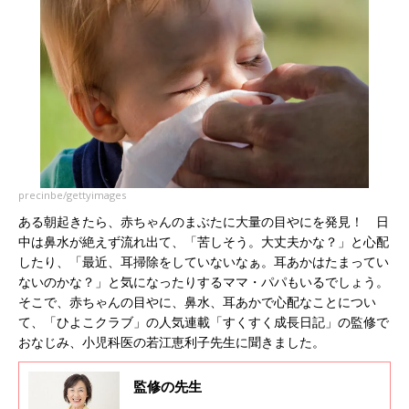
precinbe/gettyimages
ある朝起きたら、赤ちゃんのまぶたに大量の目やにを発見！ 日
中は鼻水が絶えず流れ出て、「苦しそう。大丈夫かな？」と心配
したり、「最近、耳掃除をしていないなぁ。耳あかはたまってい
ないのかな？」と気になったりするママ・パパもいるでしょう。
そこで、赤ちゃんの目やに、鼻水、耳あかで心配なことについ
て、「ひよこクラブ」の人気連載「すくすく成長日記」の監修で
おなじみ、小児科医の若江恵利子先生に聞きました。
監修の先生