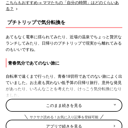
こちらもおすすめ→ ママたちの「自分の時間」はどのくらいあ
る？
プチトリップで気分転換を
あてもなく電車に揺られてみたり、近場の温泉でちょっと贅沢な
ランチしてみたり、日帰りのプチトリップで現実から離れてみる
のもいいですね。
青春気分であてのない旅に
自転車で遠くまで行ったり、青春18切符であてのない旅によく出
ていました。お土産も買わない低予算の日帰り旅行。意外な発見
があったり、いろんなことを考えたり、けっこう気分転換になり
ました。
このまま続きを見る
ゆっくり温泉に浸かってのんびり過ごす
サクサク読める！お気に入り記事を登録可能
日帰り温泉に行きます。温泉の利用料が1,500〜2,000円くらい。
アプリで続きを見る