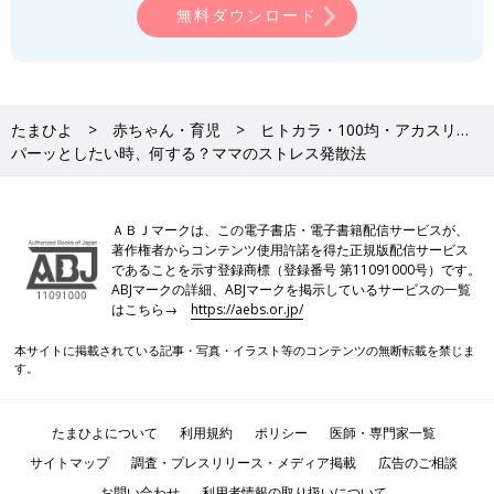
無料ダウンロード
たまひよ
赤ちゃん・育児
ヒトカラ・100均・アカスリ…
パーッとしたい時、何する？ママのストレス発散法
ＡＢＪマークは、この電子書店・電子書籍配信サービスが、
著作権者からコンテンツ使用許諾を得た正規版配信サービス
であることを示す登録商標（登録番号 第11091000号）です。
ABJマークの詳細、ABJマークを掲示しているサービスの一覧
はこちら→
https://aebs.or.jp/
本サイトに掲載されている記事・写真・イラスト等のコンテンツの無断転載を禁じま
す。
たまひよについて
利用規約
ポリシー
医師・専門家一覧
サイトマップ
調査・プレスリリース・メディア掲載
広告のご相談
お問い合わせ
利用者情報の取り扱いについて