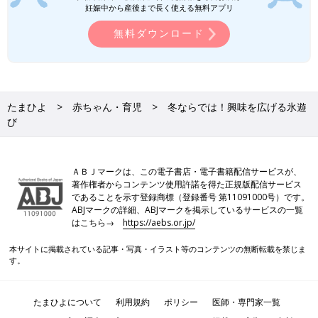
妊娠中から産後まで長く使える無料アプリ
無料ダウンロード
たまひよ
赤ちゃん・育児
冬ならでは！興味を広げる氷遊
び
ＡＢＪマークは、この電子書店・電子書籍配信サービスが、
著作権者からコンテンツ使用許諾を得た正規版配信サービス
であることを示す登録商標（登録番号 第11091000号）です。
ABJマークの詳細、ABJマークを掲示しているサービスの一覧
はこちら→
https://aebs.or.jp/
本サイトに掲載されている記事・写真・イラスト等のコンテンツの無断転載を禁じま
す。
たまひよについて
利用規約
ポリシー
医師・専門家一覧