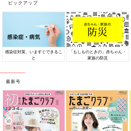
ピックアップ
る、この現象。子どもの「なんで？どうして？」という知的好奇
心を刺激しますよ！
色水氷でお絵かきをしよう（③）
感染症対策、いますぐできるこ
「もしものときの」赤ちゃん・
と
家族の防災
最新号