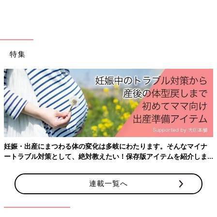
氷を釣ってみよう（①②③）
特集
妊娠・出産にまつわる体の変化は多岐にわたります。そんなマイナ
ートラブル対策として、絶対教えたい！保存版アイテムを紹介しま
す。
小さめの氷を作ったら、表面に塩を振って、釣ってみましょう。
連載一覧へ
氷の上に糸を置いて、塩を振りかけます。10秒経ったら糸を持っ
てあげてみると、なんと、氷が釣れるんです。塩をかけないでや
る方は釣れません。氷の周りの温度が急激に下がることで起こ