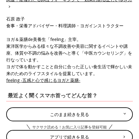
石原 政子
食事・栄養アドバイザー・料理講師・ヨガインストラクター
ヨガ＆薬膳de美養生「feeling」主宰。
東洋医学からみる様々な不調改善や美容に関するイベントや講
座、体質や不調の悩みを改善へと導く「中医カウンセリング」を
行なっています。
ヨガで体を動かすことと自分に合った正しい食生活で輝かしい未
来のためのライフスタイルを提案しています。
feeling -五感と心で感じるヨガと薬膳-
最近よく聞くスマホ首ってどんな首？
このまま続きを見る
サクサク読める！お気に入り記事を登録可能
アプリで続きを見る