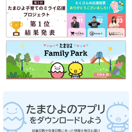
同じ姿勢は腰痛や肩こりも引き起こします。眼精疲労も起こしま
すので時間を決めて使用しましょう。
●心身のバランスをとるためにもヨガやストレッチで身体を動か
しましょう！
体のバランスはもちろん、スマホ依存症にならないためにも快適
に過ごせるように心身を整えましょう。
妊娠日数や生後日数に合った情報を毎日お届け