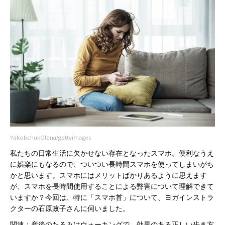
YakobchukOlena/gettyimages
私たちの日常生活に欠かせない存在となったスマホ。便利なうえ
に娯楽にもなるので、ついつい長時間スマホを使ってしまいがち
かと思います。スマホにはメリットばかりあるように思えます
が、スマホを長時間使用することによる弊害について理解できて
いますか？今回は、特に「スマホ首」について、ヨガインストラ
クターの石原政子さんに伺いました。
関連：産後のたるみはウォーキングで 効果のある正しい歩き方