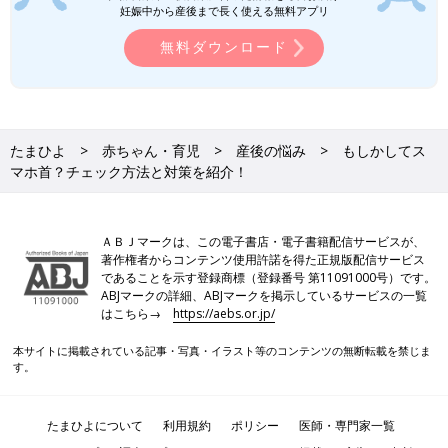
妊娠中から産後まで長く使える無料アプリ
無料ダウンロード
たまひよ
赤ちゃん・育児
産後の悩み
もしかしてス
マホ首？チェック方法と対策を紹介！
ＡＢＪマークは、この電子書店・電子書籍配信サービスが、
著作権者からコンテンツ使用許諾を得た正規版配信サービス
であることを示す登録商標（登録番号 第11091000号）です。
ABJマークの詳細、ABJマークを掲示しているサービスの一覧
はこちら→
https://aebs.or.jp/
本サイトに掲載されている記事・写真・イラスト等のコンテンツの無断転載を禁じま
す。
たまひよについて
利用規約
ポリシー
医師・専門家一覧