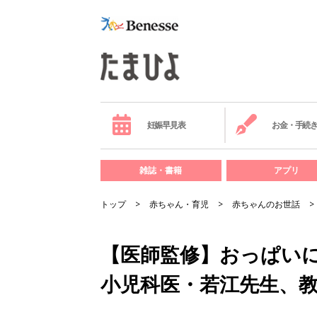
妊娠早見表
お金・手続
雑誌・書籍
アプリ
トップ
赤ちゃん・育児
赤ちゃんのお世話
【医師監修】おっぱい
小児科医・若江先生、