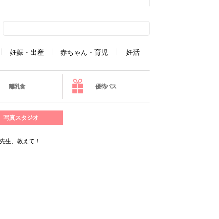
妊娠・出産
赤ちゃん・育児
妊活
離乳食
優待パス
写真スタジオ
先生、教えて！