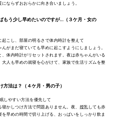
質にならずおおらかに向き合いましょう。
ばもう少し早めたいのですが…（３ケ月・女の
に起こし、部屋の明るさで体内時計を整えて
ゃんがまだ寝ていても早めに起こすようにしましょう。
と、体内時計がリセットされます。夜は赤ちゃんがいる
。大人も早めの就寝を心がけて、家族で生活リズムを整
け方法は？（４ケ月・男の子）
入眠しやすい方法を優先して
る寝かしつけ方法で問題ありません。夜、
授乳
しても赤
寝を早めの時間で切り上げる、おっぱいをしっかり飲ま