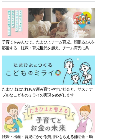
子育てをみんなで。たまひよチーム育児。頑張る2人を
応援する、妊娠・育児世代を超え、チーム育児に共感
する社会を目指していきます。
たまひよはだれもが産み育てやすい社会と、サステナ
ブルなこどものミライの実現をめざします
妊娠・出産・育児にかかる費用やもらえる補助金・助