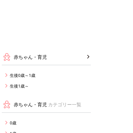
赤ちゃん・育児
生後0歳～1歳
生後1歳～
赤ちゃん・育児
カテゴリー一覧
0歳