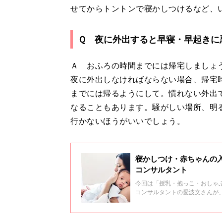
せてからトントンで寝かしつけるなど、
Ｑ 夜に外出すると早寝・早起きに
Ａ おふろの時間までには帰宅しましょ
夜に外出しなければならない場合、帰宅
までには帰るようにして。慣れない外出
なることもあります。騒がしい場所、明
行かないほうがいいでしょう。
寝かしつけ・赤ちゃんの入
コンサルタント
今回は「授乳・抱っこ・おしゃぶ
コンサルタントの愛波文さんが
文さんのぐっすりねんねROOM#