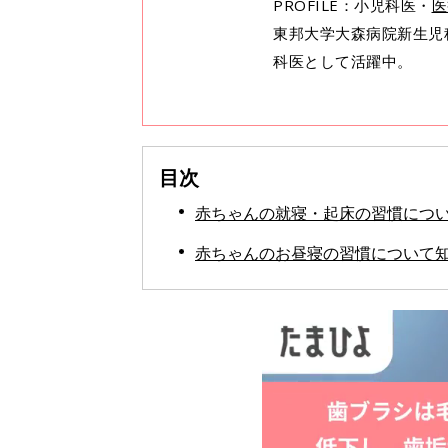
PROFILE：小児科医・
医
東邦大学大森病院新生児
科医として活躍中。
目次
赤ちゃんの就寝・起床の習慣につ
赤ちゃんのお昼寝の習慣について