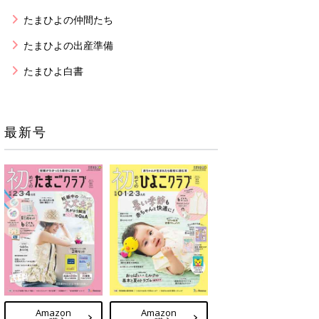
たまひよの仲間たち
たまひよの出産準備
たまひよ白書
最新号
Amazon
Amazon