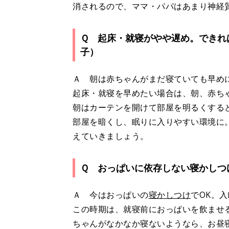
消されるので、ママ・パパはあまり神経
Ｑ 起床・就寝がやや遅め。できれ
子）
Ａ 朝は赤ちゃんがまだ寝ていても早め
起床・就寝を早めたい場合は、朝、赤ち
朝はカーテンを開けて部屋を明るくする
部屋を暗くし、眠りに入りやすい環境に
えていきましょう。
Ｑ おっぱいに依存しない寝かしつ
Ａ 今はおっぱいの
寝かしつけ
でOK。
この時期は、就寝前におっぱいを飲ませ
ちゃんがなかなか寝ないようなら、お昼