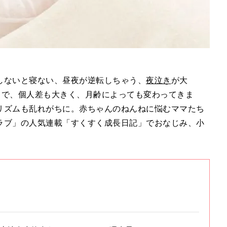
しないと寝ない、昼夜が逆転しちゃう、
夜泣き
が大
まで、個人差も大きく、月齢によっても変わってきま
リズムも乱れがちに。赤ちゃんのねんねに悩むママたち
ラブ」の人気連載「すくすく成長日記」でおなじみ、小