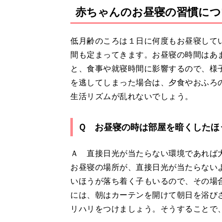
赤ちゃんのお昼寝の習慣につ
低月齢のころは１日に何度もお昼寝して
間も定まってきます。お昼寝の時間はあ
と、食事や就寝時間に影響するので、様
を逃してしまった場合は、夕食やおふろ
生活リズムが乱れないでしょう。
Ｑ お昼寝の時は部屋を暗くしたほ
Ａ 直接日光が当たらない環境であれば
お昼寝の場所が、直接日光が当たらない
いほうが落ち着く子もいるので、その場
には、朝はカーテンを開けて朝日を浴び
リハリをつけましょう。そうすることで