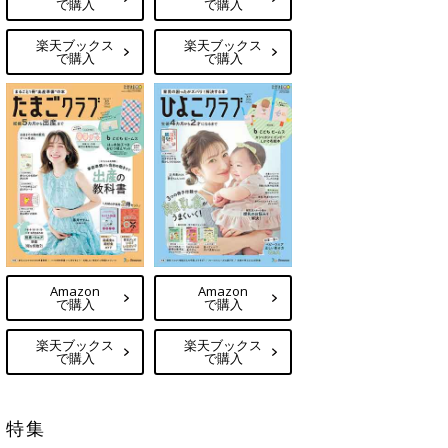
で購入
で購入
楽天ブックス
楽天ブックス
で購入
で購入
Amazon
Amazon
で購入
で購入
楽天ブックス
楽天ブックス
で購入
で購入
特集