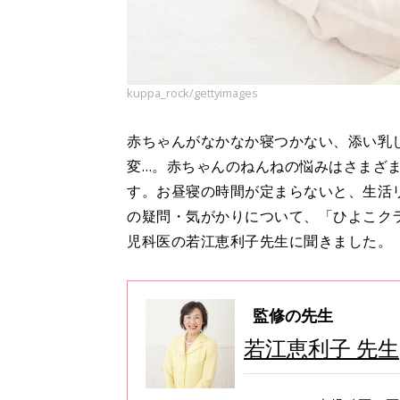
kuppa_rock/gettyimages
赤ちゃんがなかなか寝つかない、添い乳
変…。赤ちゃんのねんねの悩みはさまざ
す。お昼寝の時間が定まらないと、生活
の疑問・気がかりについて、「ひよこク
児科医の若江恵利子先生に聞きました。
監修の先生
若江恵利子 先生