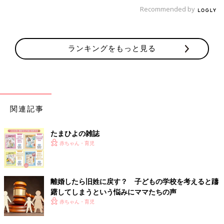
Recommended by
ランキングをもっと見る
関連記事
たまひよの雑誌
赤ちゃん・育児
離婚したら旧姓に戻す？ 子どもの学校を考えると躊
躇してしまうという悩みにママたちの声
赤ちゃん・育児