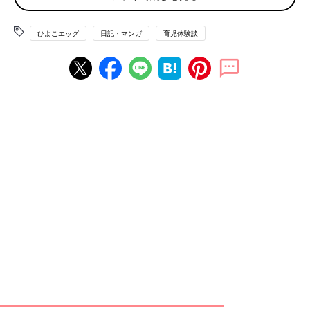
ひよこエッグ
日記・マンガ
育児体験談