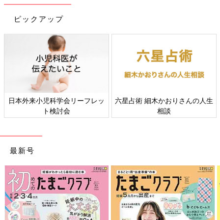
ピックアップ
日本外来小児科学会リーフレッ
六星占術 細木かおりさんの人生
ト検討会
相談
最新号