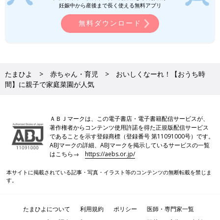
妊娠中から産後まで長く使える無料アプリ
無料ダウンロード
たまひよ
赤ちゃん・育児
おいしくなーれ！【おうち時
間】に親子で家庭菜園が人気
ＡＢＪマークは、この電子書店・電子書籍配信サービスが、
著作権者からコンテンツ使用許諾を得た正規版配信サービス
であることを示す登録商標（登録番号 第11091000号）です。
ABJマークの詳細、ABJマークを掲示しているサービスの一覧
はこちら→
https://aebs.or.jp/
本サイトに掲載されている記事・写真・イラスト等のコンテンツの無断転載を禁じま
す。
たまひよについて
利用規約
ポリシー
医師・専門家一覧