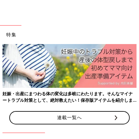
特集
妊娠・出産にまつわる体の変化は多岐にわたります。そんなマイナ
ートラブル対策として、絶対教えたい！保存版アイテムを紹介しま
す。
出典：Instagramアカウント「nami73911」
連載一覧へ
お子さんと一緒にベランダ菜園をはじめたというnami73911さ
ん。縁あって農家さんのアドバイスを受けながらカラーピーマン
を育てることになったそう。野菜作りのプロに教えてもらえるな