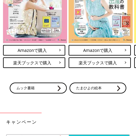
が滑りにくいものを選びましょう。靴底にしっかり溝が入ってい
るかどうか確認をしてください。
【ここをチェック3】かかと部分がかたくしっかりしてい
る
Amazonで購入
Amazonで購入
楽天ブックスで購入
楽天ブックスで購入
ムック書籍
たまひよの絵本
キャンペーン