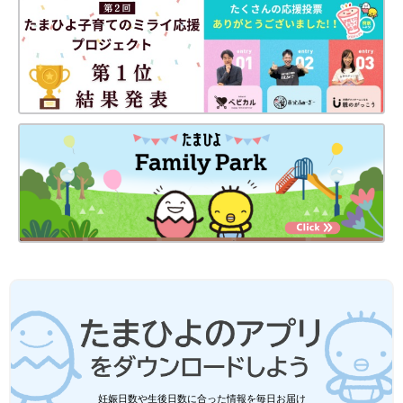
やわらかい足首を支えるために、靴のかかと部分を押してもぐに
ゃっとつぶれない、かたい芯が入ったものを選びます。かかと部
分を大人の指で押さえて、つぶれないか確認しましょう。
【ここをチェック4】中敷きが取り外せる
妊娠日数や生後日数に合った情報を毎日お届け