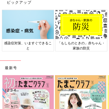
ピックアップ
【ここをチェック2】靴底に弾力があり、 滑りにくい
感染症対策、いますぐできるこ
「もしものときの」赤ちゃん・
と
家族の防災
最新号
靴底はやわらかすぎても、かたすぎてもダメ。着地したときの衝
撃をやわらげる適度なクッション性と立ったときの安定性の両方
が必要です。また、赤ちゃんは不安定な歩き方をするので、靴底